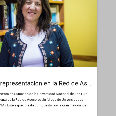
La UNSL tendrá representación en la Red de Asesores Jurídicos de universidades del país
rectora de Sumarios de la Universidad Nacional de San Luis
denta de la Red de Asesores Jurídicos de Universidades
NA). Este espacio está compuesto por la gran mayoría de
erior del país. En esta entrevista nos cuenta las tareas a