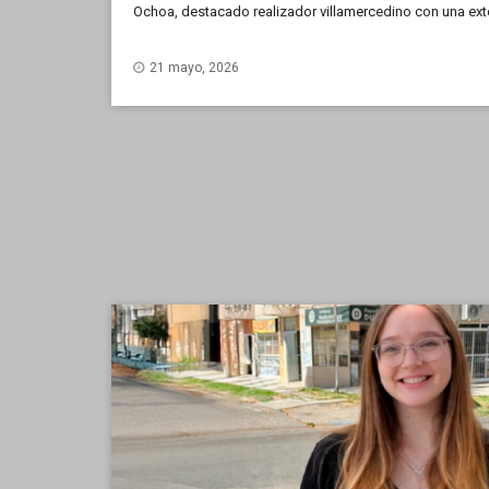
Ochoa, destacado realizador villamercedino con una exte
producción, difusión y enseñanza del cine. En diálogo 
cuenta qué significa este galardón, cuáles son sus princ
21 mayo, 2026
actuales que enfrenta el cine y la cultura en general.