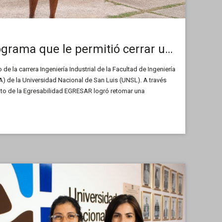
EGRESAR: el programa que le permitió cerrar una etapa y convertirse en ingeniero industrial
e la carrera Ingeniería Industrial de la Facultad de Ingeniería
A) de la Universidad Nacional de San Luis (UNSL). A través
nto de la Egresabilidad EGRESAR logró retomar una
ida y alcanzar su título universitario.