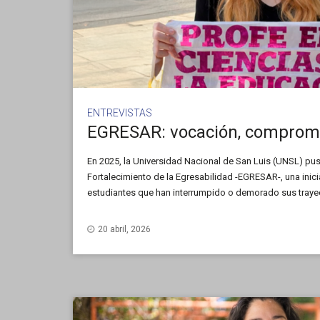
ENTREVISTAS
En 2025, la Universidad Nacional de San Luis (UNSL) pu
Fortalecimiento de la Egresabilidad -EGRESAR-, una inic
estudiantes que han interrumpido o demorado sus traye
2013 inclusive. A través de distintas estrategias de apoyo
reanudación de los estudios y promover su finalización.
20 abril, 2026