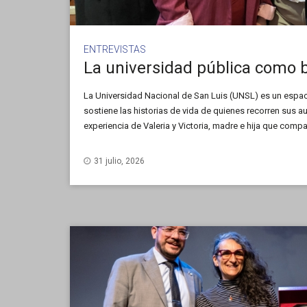
ENTREVISTAS
La Universidad Nacional de San Luis (UNSL) es un espac
sostiene las historias de vida de quienes recorren sus au
experiencia de Valeria y Victoria, madre e hija que compa
exámenes, desvelos y la alegría de recibir sus diplomas 
Química, Bioquímica y Farmacia (FQByF).
31 julio, 2026