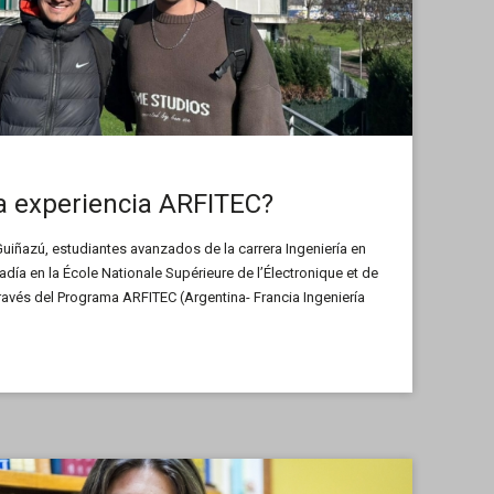
la experiencia ARFITEC?
uiñazú, estudiantes avanzados de la carrera Ingeniería en
adía en la École Nationale Supérieure de l’Électronique et de
través del Programa ARFITEC (Argentina- Francia Ingeniería
a nos cuentan cómo fue la experiencia y la importancia de la
ecimiento personal.