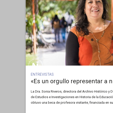
ENTREVISTAS
La Dra. Sonia Riveros, directora del Archivo Histórico y
de Estudios e Investigaciones en Historia de la Educaci
obtuvo una beca de profesora visitante, financiada en su 
Calabria (Italia). En diálogo con Noticias UNSL, nos c