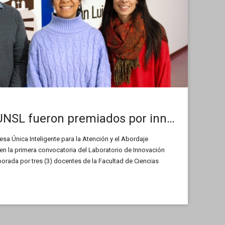
Docentes de la UNSL fueron premiados por innovar en el acceso a la justicia
esa Única Inteligente para la Atención y el Abordaje
n la primera convocatoria del Laboratorio de Innovación
borada por tres (3) docentes de la Facultad de Ciencias
les (FCEJS) y plantea herramientas innovadoras para
icia de sectores vulnerables y mejorar los procesos de
esde una perspectiva interdisciplinaria y articulada. En
 Abg. Rodrigo Iglesias, integrante del equipo, nos cuenta más