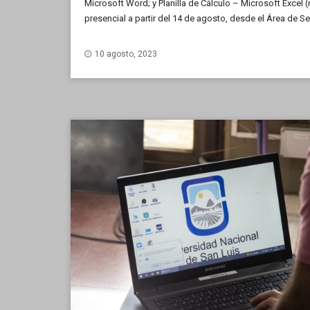
Microsoft Word; y Planilla de Cálculo – Microsoft Excel (
presencial a partir del 14 de agosto, desde el Área de S
Informática de la Facultad de Ciencias Físico Matemátic
destinados a toda la comunidad de la UNSL.
10 agosto, 2023