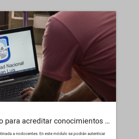
Inscriben a curso para acreditar conocimientos en computación
stinada a nodocentes. En este módulo se podrán autenticar