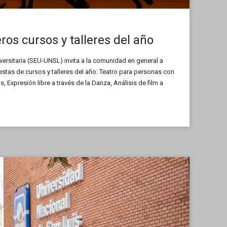
eros cursos y talleres del año
versitaria (SEU-UNSL) invita a la comunidad en general a
stas de cursos y talleres del año: Teatro para personas con
 Expresión libre a través de la Danza, Análisis de film a
Óleo, y […]