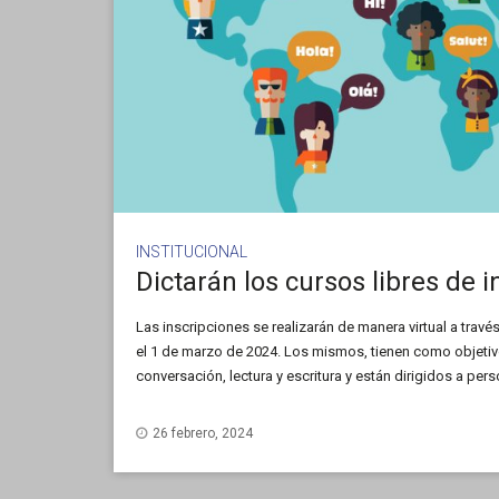
INSTITUCIONAL
Las inscripciones se realizarán de manera virtual a trav
el 1 de marzo de 2024. Los mismos, tienen como objetivo
conversación, lectura y escritura y están dirigidos a pe
estudiantes regulares de carreras de grado y pregrado (
carrera), estudiantes de posgrado y a miembros de Insti
26 febrero, 2024
la Universidad Nacional de San Luis.