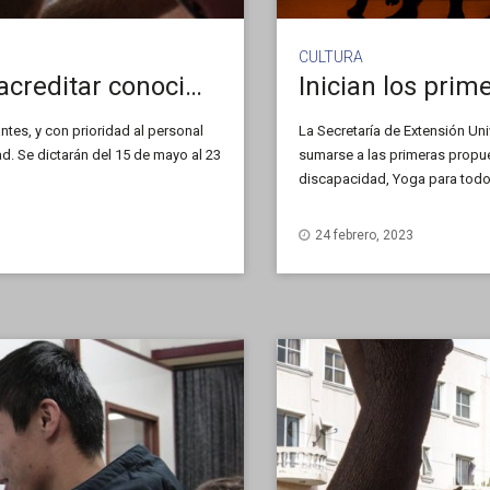
CULTURA
Inscriben a capacitación para acreditar conocimientos en computación
Inician los prim
ntes, y con prioridad al personal
La Secretaría de Extensión Uni
d. Se dictarán del 15 de mayo al 23
sumarse a las primeras propue
discapacidad, Yoga para todos,
través de directores, Pintura al 
24 febrero, 2023