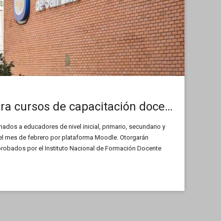
Inscripciones para cursos de capacitación docente
inados a educadores de nivel inicial, primario, secundario y
 del mes de febrero por plataforma Moodle. Otorgarán
aprobados por el Instituto Nacional de Formación Docente
 Universidad Nacional de San Luis (UNSL). La […]