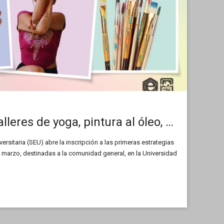
Inscriben a los talleres de yoga, pintura al óleo, mosaico y lengua de señas
ersitaria (SEU) abre la inscripción a las primeras estrategias
n marzo, destinadas a la comunidad general, en la Universidad