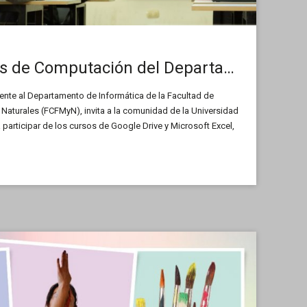
Inician los cursos de Computación del Departamento de Informática
iente al Departamento de Informática de la Facultad de
 Naturales (FCFMyN), invita a la comunidad de la Universidad
participar de los cursos de Google Drive y Microsoft Excel,
er módulo del año 2024.