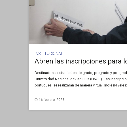
INSTITUCIONAL
Destinados a estudiantes de grado, pregrado y posgrad
Universidad Nacional de San Luis (UNSL). Las inscripcione
portugués, se realizarán de manera virtual. InglésNiveles
modalidad presencial. Cupo mínimo: diez (10), cupo máx
16 febrero, 2023