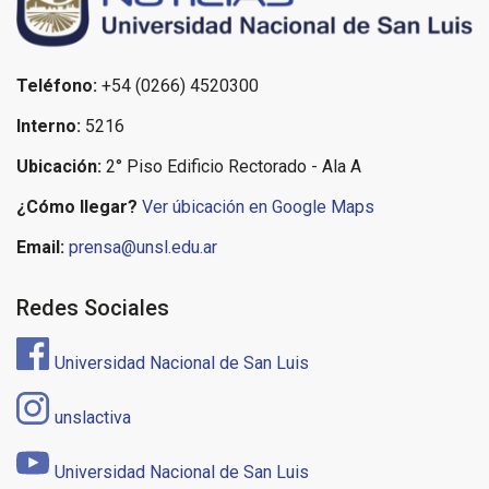
Teléfono:
+54 (0266) 4520300
Interno:
5216
Ubicación:
2° Piso Edificio Rectorado - Ala A
¿Cómo llegar?
Ver úbicación en Google Maps
Email:
prensa@unsl.edu.ar
Redes Sociales
Universidad Nacional de San Luis
unslactiva
Universidad Nacional de San Luis