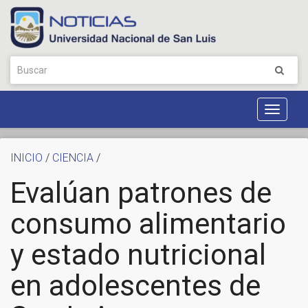
Toggle
Navigat
INICIO
/
CIENCIA
/
Evalúan patrones de
consumo alimentario
y estado nutricional
en adolescentes de