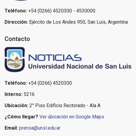
Teléfono:
+54 (0266) 4520300 - 4530000
Dirección:
Ejército de Los Andes 950, San Luis, Argentina
Contacto
Teléfono:
+54 (0266) 4520300
Interno:
5216
Ubicación:
2° Piso Edificio Rectorado - Ala A
¿Cómo llegar?
Ver úbicación en Google Maps
Email:
prensa@unsl.edu.ar