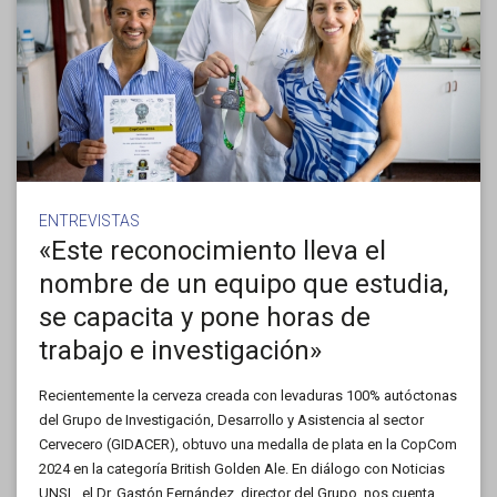
ENTREVISTAS
«Este reconocimiento lleva el
nombre de un equipo que estudia,
se capacita y pone horas de
trabajo e investigación»
Recientemente la cerveza creada con levaduras 100% autóctonas
del Grupo de Investigación, Desarrollo y Asistencia al sector
Cervecero (GIDACER), obtuvo una medalla de plata en la CopCom
2024 en la categoría British Golden Ale. En diálogo con Noticias
UNSL, el Dr. Gastón Fernández, director del Grupo, nos cuenta