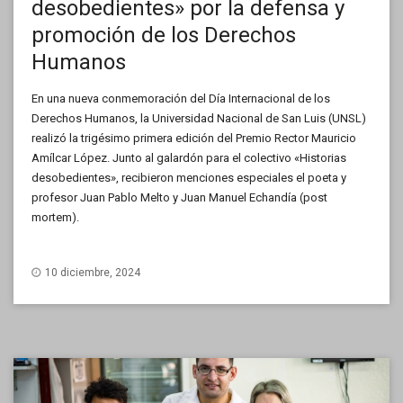
desobedientes» por la defensa y
promoción de los Derechos
Humanos
En una nueva conmemoración del Día Internacional de los
Derechos Humanos, la Universidad Nacional de San Luis (UNSL)
realizó la trigésimo primera edición del Premio Rector Mauricio
Amílcar López. Junto al galardón para el colectivo «Historias
desobedientes», recibieron menciones especiales el poeta y
profesor Juan Pablo Melto y Juan Manuel Echandía (post
mortem).
10 diciembre, 2024