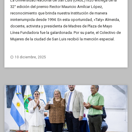
La Universidad Nacional de San Luis (UNSL) hizo entrega de la
32° edición del premio Rector Mauricio Amílcar López,
reconocimiento que brinda nuestra Institución de manera
ininterrumpida desde 1994. En esta oportunidad, «Taty» Almeida,
docente, activista y presidenta de Madres de Plaza de Mayo
Línea Fundadora fue la galardonada. Por su parte, el Colectivo de
Mujeres de la ciudad de San Luis recibió la mención especial.
10 diciembre, 2025