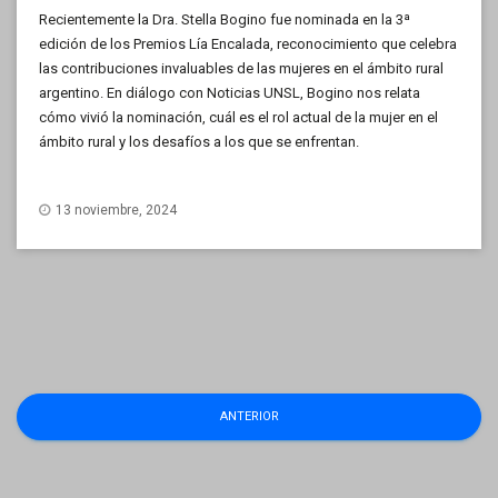
Recientemente la Dra. Stella Bogino fue nominada en la 3ª
edición de los Premios Lía Encalada, reconocimiento que celebra
las contribuciones invaluables de las mujeres en el ámbito rural
argentino. En diálogo con Noticias UNSL, Bogino nos relata
cómo vivió la nominación, cuál es el rol actual de la mujer en el
ámbito rural y los desafíos a los que se enfrentan.
13 noviembre, 2024
Navegación
ANTERIOR
de