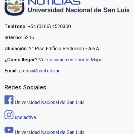
Teléfono:
+54 (0266) 4520300
Interno:
5216
Ubicación:
2° Piso Edificio Rectorado - Ala A
¿Cómo llegar?
Ver úbicación en Google Maps
Email:
prensa@unsl.edu.ar
Redes Sociales
Universidad Nacional de San Luis
unslactiva
Universidad Nacional de San Luis