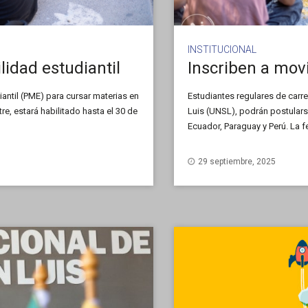
INSTITUCIONAL
lidad estudiantil
antil (PME) para cursar materias en
Estudiantes regulares de carr
e, estará habilitado hasta el 30 de
Luis (UNSL), podrán postularse
Ecuador, Paraguay y Perú. La fe
29 septiembre, 2025