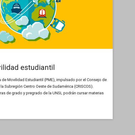
lidad estudiantil
a de Movilidad Estudiantil (PME), impulsado por el Consejo de
e la Subregión Centro Oeste de Sudamérica (CRISCOS).
eras de grado y pregrado de la UNSL podrán cursar materias
urante el primer cuatrimestre de 2025. Hasta el 9 de octubre
.