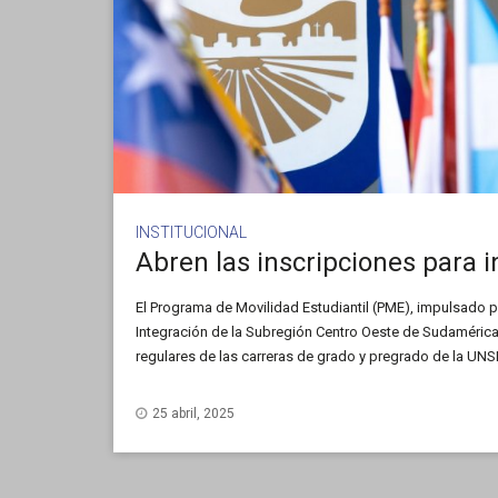
INSTITUCIONAL
El Programa de Movilidad Estudiantil (PME), impulsado p
Integración de la Subregión Centro Oeste de Sudamérica
regulares de las carreras de grado y pregrado de la UNSL
en una universidad extranjera durante el segundo cuatrim
postulación es el 26 de mayo.
25 abril, 2025