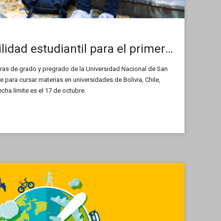
Inscriben a movilidad estudiantil para el primer cuatrimestre del 2026
eras de grado y pregrado de la Universidad Nacional de San
 para cursar materias en universidades de Bolivia, Chile,
cha límite es el 17 de octubre.