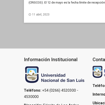
(CRISCOS). El 12 de mayo es la fecha límite de recepció
promueve la internacionalización de la educación superio
11 abril, 2023
Información Institucional
Conta
Teléfo
Teléfono:
+54 (0266) 4520300 -
Interno
4530000
Ubicac