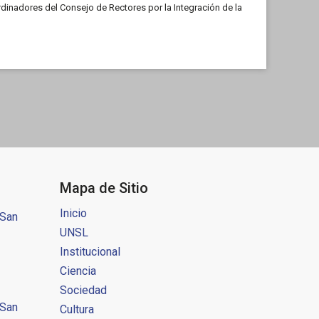
rdinadores del Consejo de Rectores por la Integración de la
damérica (CRISCOS). Universidades […]
Mapa de Sitio
Inicio
 San
UNSL
Institucional
Ciencia
Sociedad
 San
Cultura