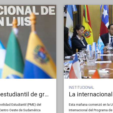
INSTITUCIONAL
CRISCOS convoca a movilidad estudiantil de grado y pregrado
La internacional
ilidad Estudiantil (PME) del
Esta mañana comenzó en la Un
 Centro Oeste de Sudamérica
Internacional del Programa de 