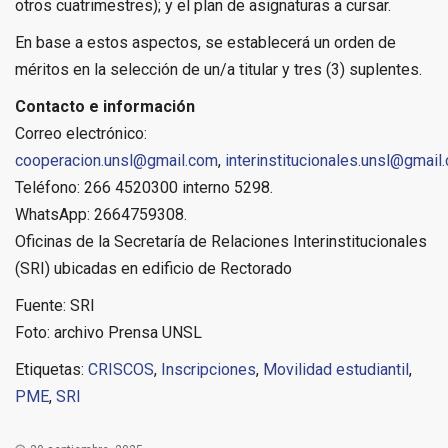
otros cuatrimestres); y el plan de asignaturas a cursar.
En base a estos aspectos, se establecerá un orden de
méritos en la selección de un/a titular y tres (3) suplentes.
Contacto e información
Correo electrónico:
cooperacion.unsl@gmail.com
,
interinstitucionales.unsl@gmail
Teléfono: 266 4520300 interno 5298.
WhatsApp: 2664759308.
Oficinas de la Secretaría de Relaciones Interinstitucionales
(SRI) ubicadas en edificio de Rectorado
Fuente: SRI
Foto: archivo Prensa UNSL
Etiquetas:
CRISCOS
,
Inscripciones
,
Movilidad estudiantil
,
PME
,
SRI