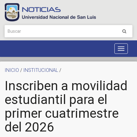
Toggle
Navigat
INICIO
/
INSTITUCIONAL
/
Inscriben a movilidad
estudiantil para el
primer cuatrimestre
del 2026