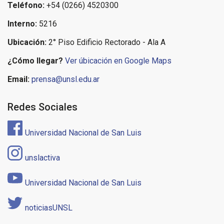
Teléfono:
+54 (0266) 4520300
Interno:
5216
Ubicación:
2° Piso Edificio Rectorado - Ala A
¿Cómo llegar?
Ver úbicación en Google Maps
Email:
prensa@unsl.edu.ar
Redes Sociales
Universidad Nacional de San Luis
unslactiva
Universidad Nacional de San Luis
noticiasUNSL