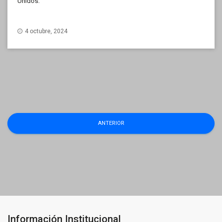
Unidos.
4 octubre, 2024
Navegación
ANTERIOR
de
entradas
Información Institucional