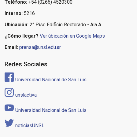
Teléfono:
+54 (0266) 4520300
Interno:
5216
Ubicación:
2° Piso Edificio Rectorado - Ala A
¿Cómo llegar?
Ver úbicación en Google Maps
Email:
prensa@unsl.edu.ar
Redes Sociales
Universidad Nacional de San Luis
unslactiva
Universidad Nacional de San Luis
noticiasUNSL