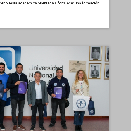
 propuesta académica orientada a fortalecer una formación
 con las realidades sociales y territoriales.