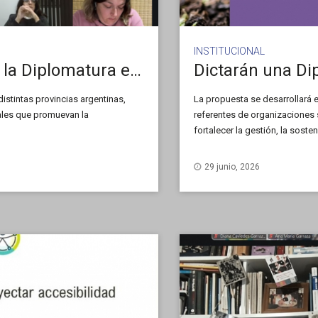
INSTITUCIONAL
Comenzó la cuarta cohorte de la Diplomatura en Accesibilidad Académica
istintas provincias argentinas,
La propuesta se desarrollará 
nales que promuevan la
referentes de organizaciones s
fortalecer la gestión, la sosten
29 junio, 2026