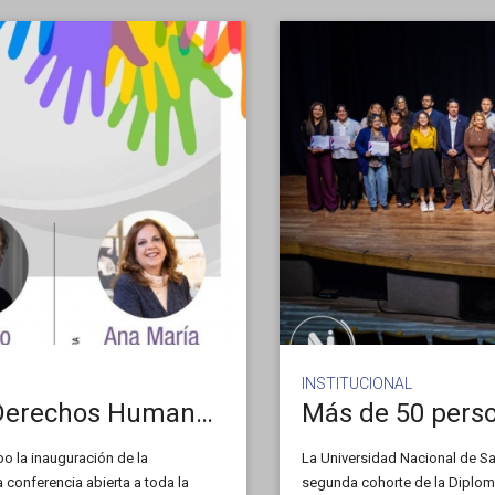
INSTITUCIONAL
Inauguran la Diplomatura en Derechos Humanos con una conferencia abierta y gratuita
bo la inauguración de la
La Universidad Nacional de San
conferencia abierta a toda la
segunda cohorte de la Diplom