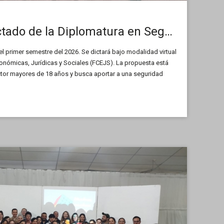
Aprobaron el dictado de la Diplomatura en Seguridad Privada
 el primer semestre del 2026. Se dictará bajo modalidad virtual
conómicas, Jurídicas y Sociales (FCEJS). La propuesta está
ector mayores de 18 años y busca aportar a una seguridad
mpacto directo en la convivencia social.