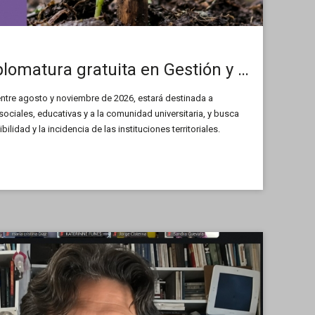
Dictarán una Diplomatura gratuita en Gestión y Liderazgo de Organizaciones Sociales y Educativas
entre agosto y noviembre de 2026, estará destinada a
ociales, educativas y a la comunidad universitaria, y busca
ibilidad y la incidencia de las instituciones territoriales.