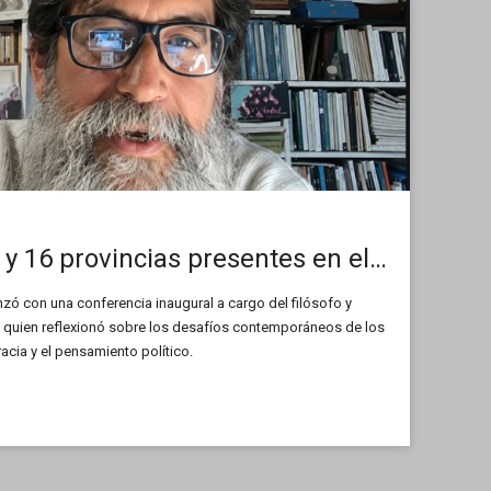
Más de 6 países y 16 provincias presentes en el inicio de la Diplomatura en Derechos Humanos
ó con una conferencia inaugural a cargo del filósofo y
i, quien reflexionó sobre los desafíos contemporáneos de los
cia y el pensamiento político.