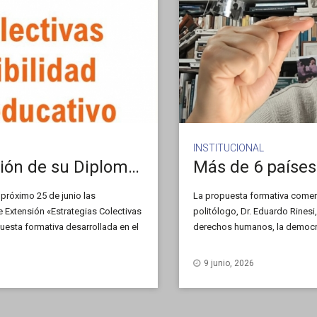
INSTITUCIONAL
La UNSL lanza una nueva edición de su Diplomatura en Accesibilidad
 próximo 25 de junio las
La propuesta formativa comenz
e Extensión «Estrategias Colectivas
politólogo, Dr. Eduardo Rines
uesta formativa desarrollada en el
derechos humanos, la democra
9 junio, 2026