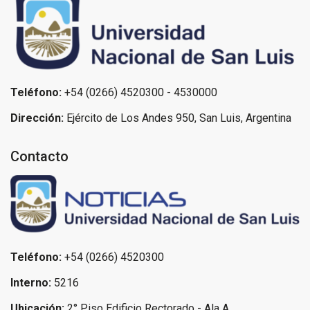
Teléfono:
+54 (0266) 4520300 - 4530000
Dirección:
Ejército de Los Andes 950, San Luis, Argentina
Contacto
Teléfono:
+54 (0266) 4520300
Interno:
5216
Ubicación:
2° Piso Edificio Rectorado - Ala A