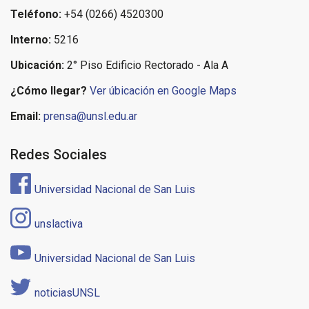
Teléfono:
+54 (0266) 4520300
Interno:
5216
Ubicación:
2° Piso Edificio Rectorado - Ala A
¿Cómo llegar?
Ver úbicación en Google Maps
Email:
prensa@unsl.edu.ar
Redes Sociales
Universidad Nacional de San Luis
unslactiva
Universidad Nacional de San Luis
noticiasUNSL