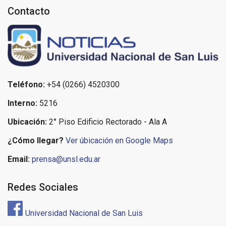
Contacto
Teléfono:
+54 (0266) 4520300
Interno:
5216
Ubicación:
2° Piso Edificio Rectorado - Ala A
¿Cómo llegar?
Ver úbicación en Google Maps
Email:
prensa@unsl.edu.ar
Redes Sociales
Universidad Nacional de San Luis