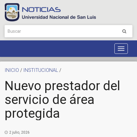
Toggle
Navigat
INICIO
/
INSTITUCIONAL
/
Nuevo prestador del
servicio de área
protegida
2 julio, 2026