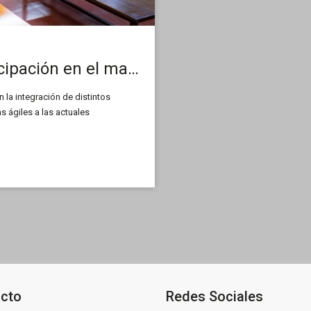
Avanzan los espacios de participación en el marco del Programa de Adecuación e Integración de Normativa Institucional
n la integración de distintos
s ágiles a las actuales
cto
Redes Sociales