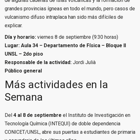
de algunas cadenas de islas volcánicas y la formación de
grandes provincias ígneas en todo el mundo, pero casos de
vulcanismo difuso intraplaca han sido más difíciles de
explicar.
Día y horario:
viernes 8 de septiembre (9:30 horas)
Lugar: Aula 34 – Departamento de Física – Bloque II
UNSL – 2do piso
Responsable de la actividad:
Jordi Julià
Público general
Más actividades en la
Semana
Del
4 al 8 de septiembre
el Instituto de Investigación en
Tecnología Química (INTEQUI) de doble dependencia
CONICET/UNSL, abre sus puertas a estudiantes de primaria