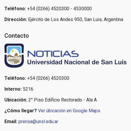
Teléfono:
+54 (0266) 4520300 - 4530000
Dirección:
Ejército de Los Andes 950, San Luis, Argentina
Contacto
Teléfono:
+54 (0266) 4520300
Interno:
5216
Ubicación:
2° Piso Edificio Rectorado - Ala A
¿Cómo llegar?
Ver úbicación en Google Maps
Email:
prensa@unsl.edu.ar