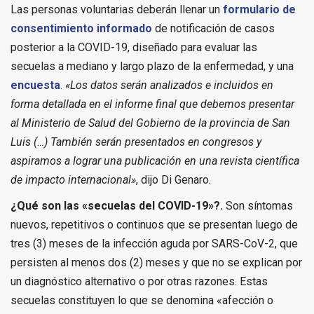
Las personas voluntarias deberán llenar un
formulario de
consentimiento informado
de notificación de casos
posterior a la COVID-19, diseñado para evaluar las
secuelas a mediano y largo plazo de la enfermedad, y una
encuesta
.
«Los datos serán analizados e incluidos en
forma detallada en el informe final que debemos presentar
al Ministerio de Salud del Gobierno de la provincia de San
Luis (…) También serán presentados en congresos y
aspiramos a lograr una publicación en una revista científica
de impacto internacional»
, dijo Di Genaro.
¿Qué son las «secuelas del COVID-19»?.
Son síntomas
nuevos, repetitivos o continuos que se presentan luego de
tres (3) meses de la infección aguda por SARS-CoV-2, que
persisten al menos dos (2) meses y que no se explican por
un diagnóstico alternativo o por otras razones. Estas
secuelas constituyen lo que se denomina «afección o