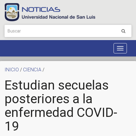
Toggle
Navigat
INICIO
/
CIENCIA
/
Estudian secuelas
posteriores a la
enfermedad COVID-
19