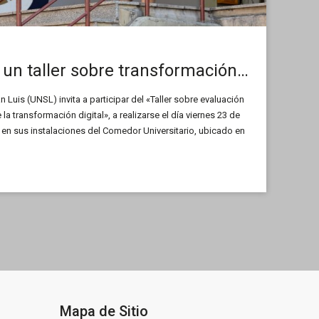
La UNSL dictará un taller sobre transformación digital
 Luis (UNSL) invita a participar del «Taller sobre evaluación
a transformación digital», a realizarse el día viernes 23 de
, en sus instalaciones del Comedor Universitario, ubicado en
 ciudad de San Luis.
Mapa de Sitio