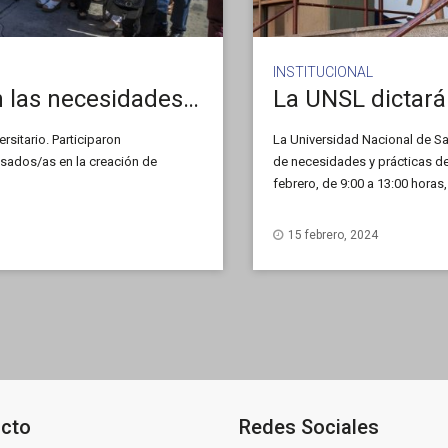
INSTITUCIONAL
A través de un taller evaluaron las necesidades y prácticas de la transformación digital
sitario. Participaron
La Universidad Nacional de San
resados/as en la creación de
de necesidades y prácticas de l
febrero, de 9:00 a 13:00 horas
calle Rivadavia Nº 1029, de la
15 febrero, 2024
cto
Redes Sociales