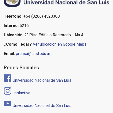
Teléfono:
+54 (0266) 4520300
Interno:
5216
Ubicación:
2° Piso Edificio Rectorado - Ala A
¿Cómo llegar?
Ver úbicación en Google Maps
Email:
prensa@unsl.edu.ar
Redes Sociales
Universidad Nacional de San Luis
unslactiva
Universidad Nacional de San Luis