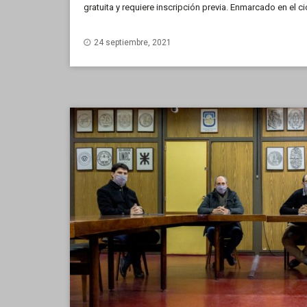
gratuita y requiere inscripción previa. Enmarcado en el ci
COPUCI, el encuentro correspondiente al mes de octubre
24 septiembre, 2021