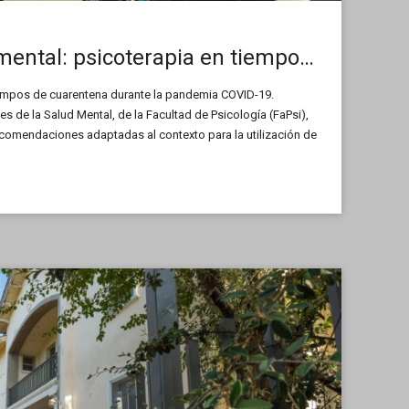
Ciencia y salud mental: psicoterapia en tiempos de virtualidad
iempos de cuarentena durante la pandemia COVID-19.
es de la Salud Mental, de la Facultad de Psicología (FaPsi),
ecomendaciones adaptadas al contexto para la utilización de
nálisis de casi mil encuestas a profesionales. Cuenta también