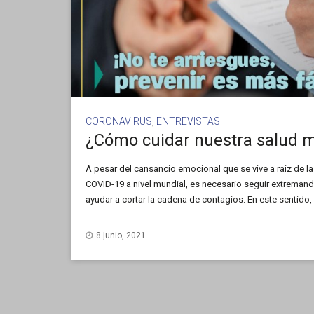
CORONAVIRUS
,
ENTREVISTAS
A pesar del cansancio emocional que se vive a raíz de 
COVID-19 a nivel mundial, es necesario seguir extreman
ayudar a cortar la cadena de contagios. En este sentido,
su opinión profesional sobre […]
8 junio, 2021