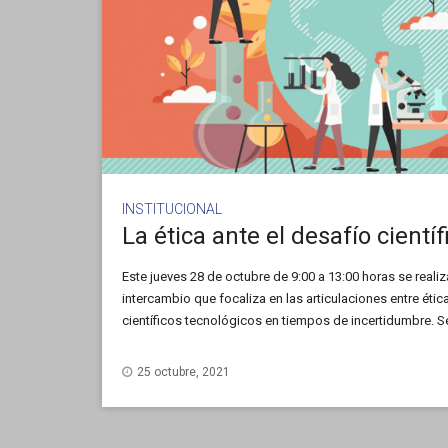
INSTITUCIONAL
La ética ante el desafío cientí
Este jueves 28 de octubre de 9:00 a 13:00 horas se reali
intercambio que focaliza en las articulaciones entre ét
científicos tecnológicos en tiempos de incertidumbre. 
pasaporte sanitario internacional, vacunación como una 
transformaciones […]
25 octubre, 2021