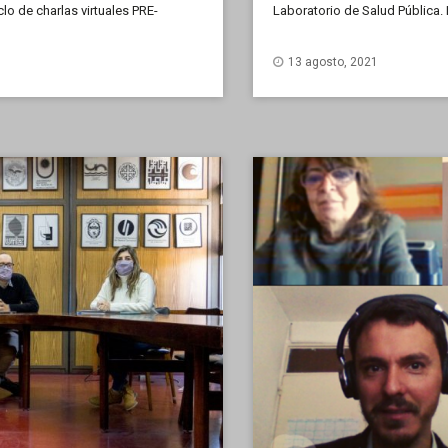
clo de charlas virtuales PRE-
Laboratorio de Salud Pública. 
 propone abordar la […]
variante. Con el objetivo de d
13 agosto, 2021