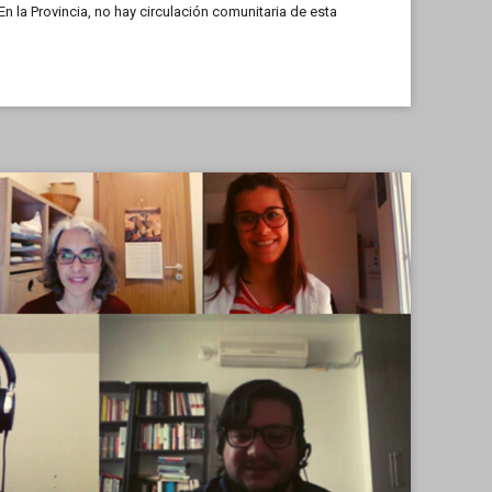
En la Provincia, no hay circulación comunitaria de esta
ar respuesta a las demandas que […]