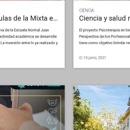
CIENCIA
Trabajan en transformar las aulas de la Mixta en espacios híbridos
iva de la Escuela Normal Juan
El proyecto Psicoterapia en t
actividad académica se desarrolle
Perspectiva de los Profesional
a inversión entre lo ya realizado y
tiene como objetivo brindar r
telepsicología, a partir del a
[…]
10 junio, 2021