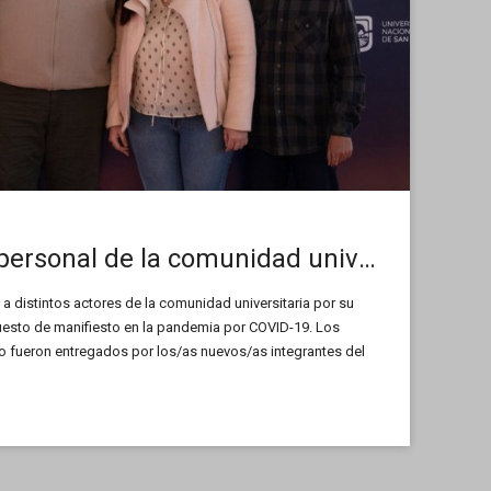
Distinguieron a personal de la comunidad universitaria
a distintos actores de la comunidad universitaria por su
sto de manifiesto en la pandemia por COVID-19. Los
o fueron entregados por los/as nuevos/as integrantes del
versitario en la primera sesión presencial del Cuerpo
]