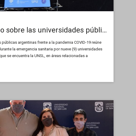
Lanzaron un libro sobre las universidades públicas en pandemia
es públicas argentinas frente a la pandemia COVID-19 reúne
rante la emergencia sanitaria por nueve (9) universidades
 que se encuentra la UNSL, en áreas relacionadas a
e, gestión institucional, investigación, transferencia de
 […]