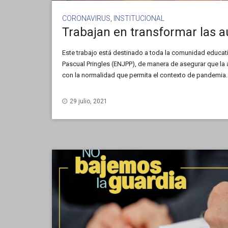
CORONAVIRUS
,
INSTITUCIONAL
Este trabajo está destinado a toda la comunidad educat
Pascual Pringles (ENJPP), de manera de asegurar que la 
con la normalidad que permita el contexto de pandemia. L
la etapa de ejecución de compras, está […]
29 julio, 2021