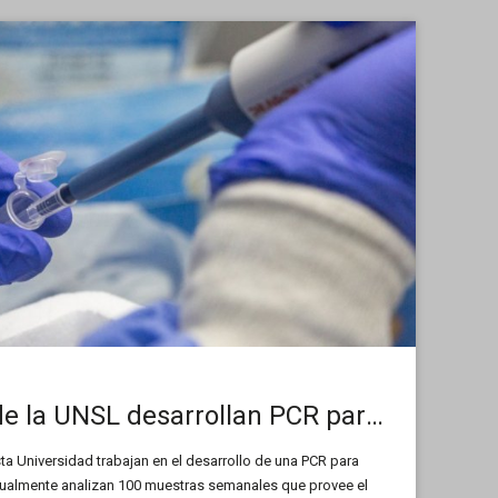
Investigadores de la UNSL desarrollan PCR para detectar la variante DELTA
ta Universidad trabajan en el desarrollo de una PCR para
ctualmente analizan 100 muestras semanales que provee el