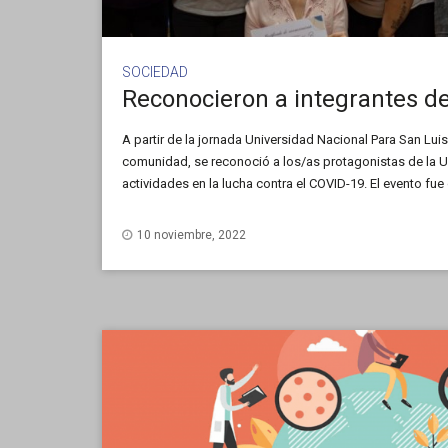
SOCIEDAD
A partir de la jornada Universidad Nacional Para San Luis:
comunidad, se reconoció a los/as protagonistas de la U
actividades en la lucha contra el COVID-19. El evento fu
Universitaria San Luis (FUSL) y estuvo protocolizado […]
10 noviembre, 2022