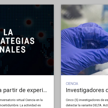
CIENCIA
Abordarán el rol de la ciencia a partir de experiencias de comunicación del COVID-19
nversatorio virtual Ciencia en la
Cinco (5) investigadores de es
ncertidumbre. La actividad es
detectar la variante DELTA. A