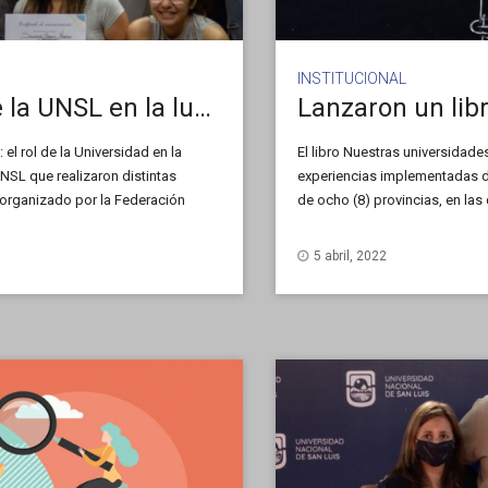
INSTITUCIONAL
Reconocieron a integrantes de la UNSL en la lucha contra la pandemia en San Luis
 el rol de la Universidad en la
El libro Nuestras universidad
NSL que realizaron distintas
experiencias implementadas du
e organizado por la Federación
de ocho (8) provincias, en las
enseñanza, capacitación docent
conocimiento y relación con la
5 abril, 2022