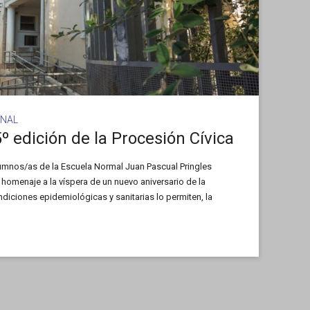
ONAL
 edición de la Procesión Cívica
lumnos/as de la Escuela Normal Juan Pascual Pringles
 homenaje a la víspera de un nuevo aniversario de la
diciones epidemiológicas y sanitarias lo permiten, la
l 25 de noviembre, en […]