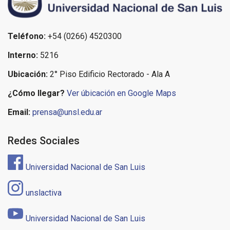
Teléfono:
+54 (0266) 4520300
Interno:
5216
Ubicación:
2° Piso Edificio Rectorado - Ala A
¿Cómo llegar?
Ver úbicación en Google Maps
Email:
prensa@unsl.edu.ar
Redes Sociales
Universidad Nacional de San Luis
unslactiva
Universidad Nacional de San Luis