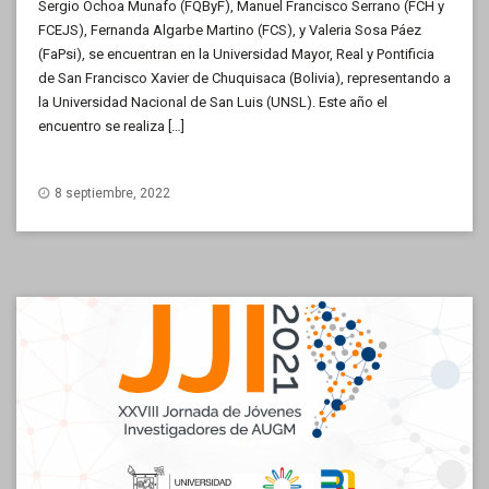
Sergio Ochoa Munafo (FQByF), Manuel Francisco Serrano (FCH y
FCEJS), Fernanda Algarbe Martino (FCS), y Valeria Sosa Páez
(FaPsi), se encuentran en la Universidad Mayor, Real y Pontificia
de San Francisco Xavier de Chuquisaca (Bolivia), representando a
la Universidad Nacional de San Luis (UNSL). Este año el
encuentro se realiza […]
8 septiembre, 2022