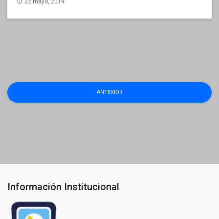
22 mayo, 2019
Navegación
ANTERIOR
de
entradas
Información Institucional