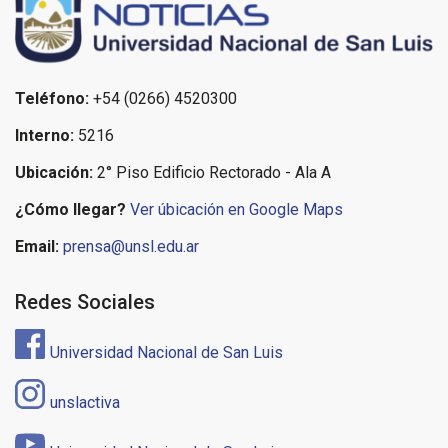
Teléfono:
+54 (0266) 4520300
Interno:
5216
Ubicación:
2° Piso Edificio Rectorado - Ala A
¿Cómo llegar?
Ver úbicación en Google Maps
Email:
prensa@unsl.edu.ar
Redes Sociales
Universidad Nacional de San Luis
unslactiva