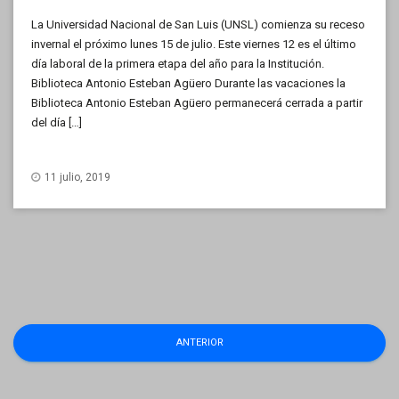
La Universidad Nacional de San Luis (UNSL) comienza su receso
invernal el próximo lunes 15 de julio. Este viernes 12 es el último
día laboral de la primera etapa del año para la Institución.
Biblioteca Antonio Esteban Agüero Durante las vacaciones la
Biblioteca Antonio Esteban Agüero permanecerá cerrada a partir
del día […]
11 julio, 2019
Navegación
ANTERIOR
de