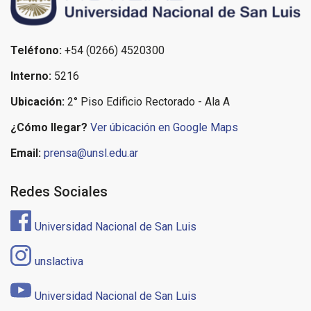
Teléfono:
+54 (0266) 4520300
Interno:
5216
Ubicación:
2° Piso Edificio Rectorado - Ala A
¿Cómo llegar?
Ver úbicación en Google Maps
Email:
prensa@unsl.edu.ar
Redes Sociales
Universidad Nacional de San Luis
unslactiva
Universidad Nacional de San Luis