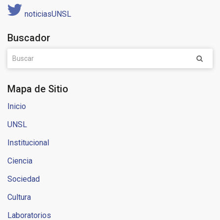
noticiasUNSL
Buscador
Mapa de Sitio
Inicio
UNSL
Institucional
Ciencia
Sociedad
Cultura
Laboratorios