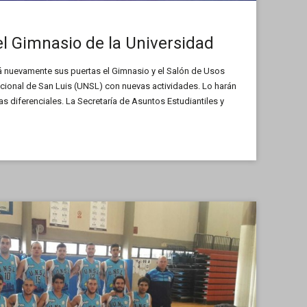
el Gimnasio de la Universidad
rá nuevamente sus puertas el Gimnasio y el Salón de Usos
acional de San Luis (UNSL) con nuevas actividades. Lo harán
as diferenciales. La Secretaría de Asuntos Estudiantiles y
), conjuntamente con el […]