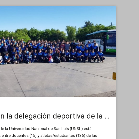
JUR: Presentaron la delegación deportiva de la UNSL
 de la Universidad Nacional de San Luis (UNSL) está
ntre docentes (15) y atletas/estudiantes (136) de las