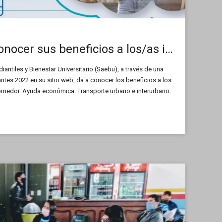
La Saebu da a conocer sus beneficios a los/as ingresantes
iantiles y Bienestar Universitario (Saebu), a través de una
ntes 2022 en su sitio web, da a conocer los beneficios a los
medor. Ayuda económica. Transporte urbano e interurbano.
les. Contraprestación. Ayuda económica para estudiantes