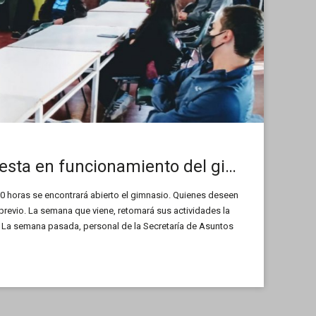
Reapertura y puesta en funcionamiento del gimnasio y polideportivo de la UNSL
:00 horas se encontrará abierto el gimnasio. Quienes deseen
o previo. La semana que viene, retomará sus actividades la
. La semana pasada, personal de la Secretaría de Asuntos
ersitario (Saebu) y del Departamento […]