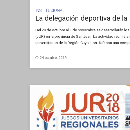
INSTITUCIONAL
Del 29 de octubre al 1 de noviembre se desarrollarán lo
(JUR) en la provincia de San Juan. La actividad reunirá 
universitarios de la Región Cuyo. Los JUR son una compe
como objetivo impulsar el deporte universitario […]
24 octubre, 2019