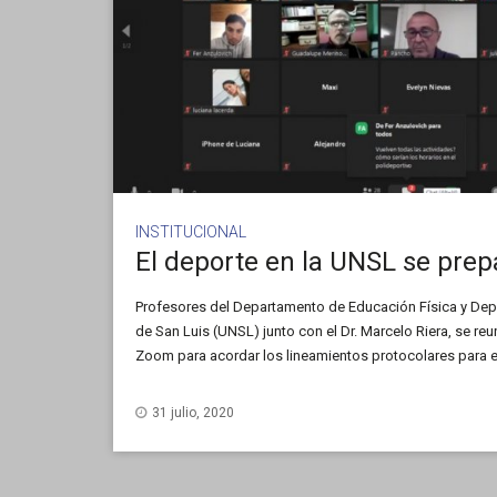
INSTITUCIONAL
Profesores del Departamento de Educación Física y Depo
de San Luis (UNSL) junto con el Dr. Marcelo Riera, se re
Zoom para acordar los lineamientos protocolares para el
deportivas luego del receso invernal. El encuentro contó 
31 julio, 2020