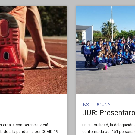
INSTITUCIONAL
sterga la competencia. Será
En su totalidad, la delegación
ebido a la pandemia por COVID-19
conformada por 151 personas e