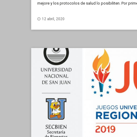
mejore y los protocolos de salud lo posibiliten. Por prime
Universidad Nacional de San Luis (UNSL) se […]
12 abril, 2020