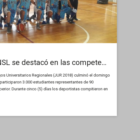
JUR 2018: La UNSL se destacó en las competencias
gos Universitarios Regionales (JUR 2018) culminó el domingo
participaron 3.000 estudiantes representantes de 90
erior. Durante cinco (5) días los deportistas compitieron en
letismo, básquet, básquet 3×3, fútbol, futsal, handball, hockey,