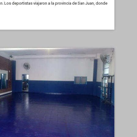
ión. Los deportistas viajaron a la provincia de San Juan, donde
embre se […]