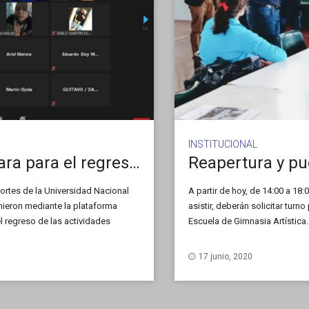
INSTITUCIONAL
El deporte en la UNSL se prepara para el regreso bajo protocolos
rtes de la Universidad Nacional
A partir de hoy, de 14:00 a 18
unieron mediante la plataforma
asistir, deberán solicitar turn
 regreso de las actividades
Escuela de Gimnasia Artística
con la presencia […]
Estudiantiles y Bienestar Univ
17 junio, 2020