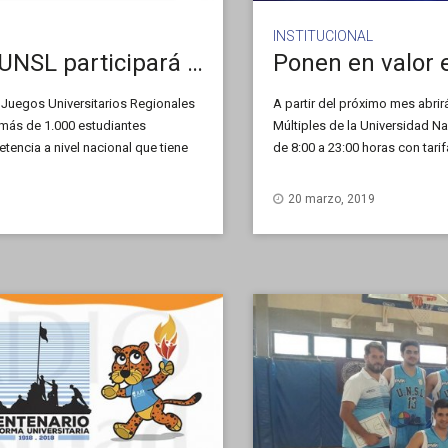
INSTITUCIONAL
La delegación deportiva de la UNSL participará de los JUR 2019
Ponen en valor 
s Juegos Universitarios Regionales
A partir del próximo mes abri
a más de 1.000 estudiantes
Múltiples de la Universidad N
tencia a nivel nacional que tiene
de 8:00 a 23:00 horas con tarif
Bienestar Universitario (Saebu
20 marzo, 2019