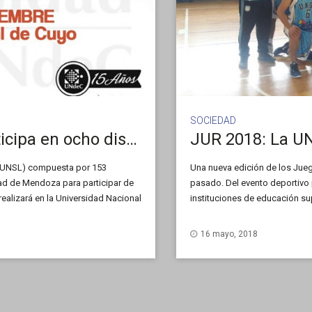
SOCIEDAD
JUR 2018: La Universidad participa en ocho disciplinas deportivas
 (UNSL) compuesta por 153
Una nueva edición de los Jue
dad de Mendoza para participar de
pasado. Del evento deportivo 
realizará en la Universidad Nacional
instituciones de educación sup
istas […]
las disciplinas de: ajedrez, at
natación, rugby, tenis, […]
16 mayo, 2018