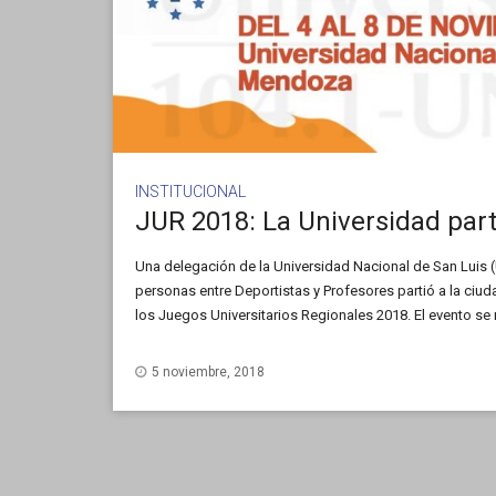
INSTITUCIONAL
Una delegación de la Universidad Nacional de San Luis
personas entre Deportistas y Profesores partió a la ciu
los Juegos Universitarios Regionales 2018. El evento se 
de Cuyo hasta el jueves 8 de noviembre. Nuestros deport
5 noviembre, 2018