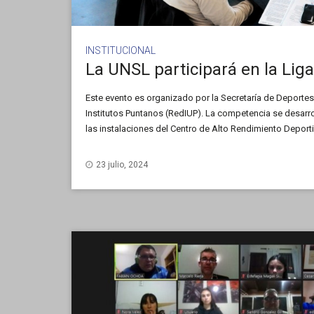
INSTITUCIONAL
Este evento es organizado por la Secretaría de Deportes
Institutos Puntanos (RedIUP). La competencia se desarro
las instalaciones del Centro de Alto Rendimiento Deport
con más de 1.500 estudiantes de diversas universidades
23 julio, 2024