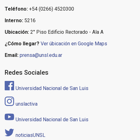
Teléfono:
+54 (0266) 4520300
Interno:
5216
Ubicación:
2° Piso Edificio Rectorado - Ala A
¿Cómo llegar?
Ver úbicación en Google Maps
Email:
prensa@unsl.edu.ar
Redes Sociales
Universidad Nacional de San Luis
unslactiva
Universidad Nacional de San Luis
noticiasUNSL