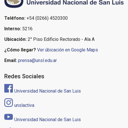
Teléfono:
+54 (0266) 4520300
Interno:
5216
Ubicación:
2° Piso Edificio Rectorado - Ala A
¿Cómo llegar?
Ver úbicación en Google Maps
Email:
prensa@unsl.edu.ar
Redes Sociales
Universidad Nacional de San Luis
unslactiva
Universidad Nacional de San Luis