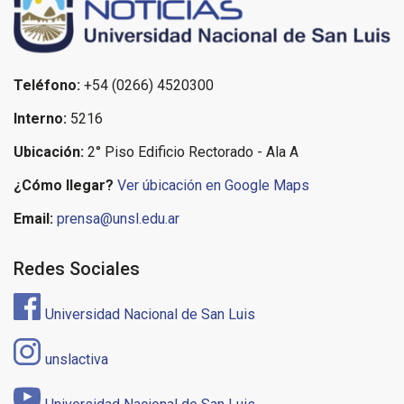
Teléfono:
+54 (0266) 4520300
Interno:
5216
Ubicación:
2° Piso Edificio Rectorado - Ala A
¿Cómo llegar?
Ver úbicación en Google Maps
Email:
prensa@unsl.edu.ar
Redes Sociales
Universidad Nacional de San Luis
unslactiva