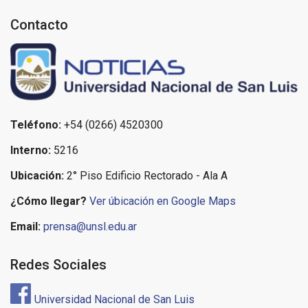
Contacto
Teléfono:
+54 (0266) 4520300
Interno:
5216
Ubicación:
2° Piso Edificio Rectorado - Ala A
¿Cómo llegar?
Ver úbicación en Google Maps
Email:
prensa@unsl.edu.ar
Redes Sociales
Universidad Nacional de San Luis