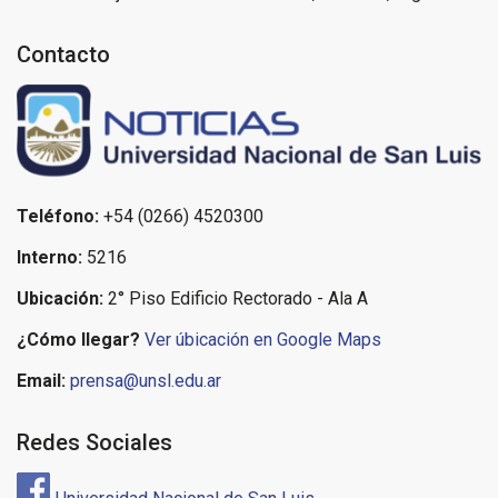
Contacto
Teléfono:
+54 (0266) 4520300
Interno:
5216
Ubicación:
2° Piso Edificio Rectorado - Ala A
¿Cómo llegar?
Ver úbicación en Google Maps
Email:
prensa@unsl.edu.ar
Redes Sociales