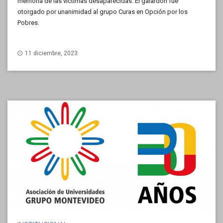
memoria de las víctimas desaparecidas. El galardón fue
otorgado por unanimidad al grupo Curas en Opción por los
Pobres.
11 diciembre, 2023