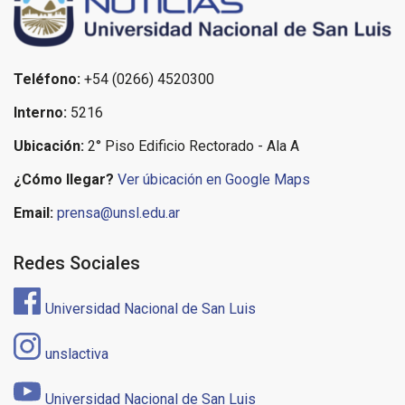
Teléfono:
+54 (0266) 4520300
Interno:
5216
Ubicación:
2° Piso Edificio Rectorado - Ala A
¿Cómo llegar?
Ver úbicación en Google Maps
Email:
prensa@unsl.edu.ar
Redes Sociales
Universidad Nacional de San Luis
unslactiva
Universidad Nacional de San Luis