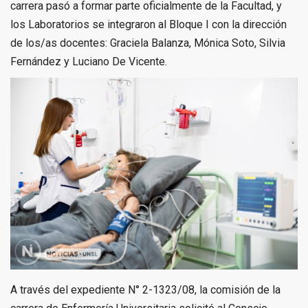
carrera pasó a formar parte oficialmente de la Facultad, y
los Laboratorios se integraron al Bloque I con la dirección
de los/as docentes: Graciela Balanza, Mónica Soto, Silvia
Fernández y Luciano De Vicente.
A través del expediente N° 2-1323/08, la comisión de la