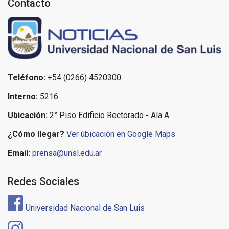
Contacto
Teléfono:
+54 (0266) 4520300
Interno:
5216
Ubicación:
2° Piso Edificio Rectorado - Ala A
¿Cómo llegar?
Ver úbicación en Google Maps
Email:
prensa@unsl.edu.ar
Redes Sociales
Universidad Nacional de San Luis