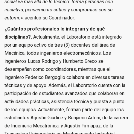
social va más allá de lo técnico: forma personas con
iniciativa, pensamiento crítico y compromiso con su
entorno»
, acentuó su Coordinador.
¿Cuántos profesionales lo integran y de qué
disciplinas?.
Actualmente, el Laboratorio está integrado
por un equipo activo de tres (3) docentes del área de
Mecánica, todos ingenieros electromecánicos. Los
ingenieros Lucas Rodrigo y Humberto Greco se
desempeñan como coordinadores, mientras que el
ingeniero Federico Bergoglio colabora en diversas tareas
técnicas y de apoyo. Además, el Laboratorio cuenta con la
participación de estudiantes avanzados que colaboran en
actividades prácticas, asistencia técnica y puesta a punto
de los equipos. Actualmente, forman parte del equipo los
estudiantes Agustín Giudice y Benjamín Artoni, de la carrera
de Ingeniería Mecatrónica, y Agustín Firmapaz, de la
Tecnicatura Universitaria en Mantenimiento Industrial.