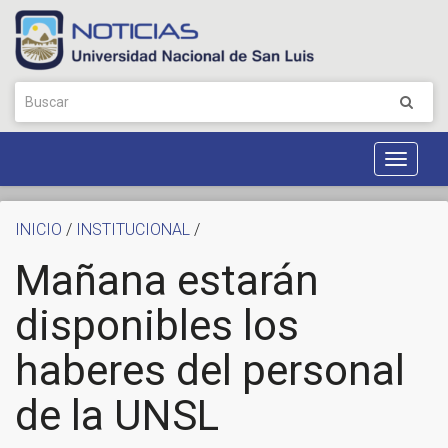
Toggle
Navigat
INICIO
/
INSTITUCIONAL
/
Mañana estarán
disponibles los
haberes del personal
de la UNSL