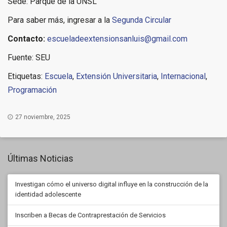
Sede: Parque de la UNSL
Para saber más, ingresar a la
Segunda Circular
Contacto:
escueladeextensionsanluis@gmail.com
Fuente: SEU
Etiquetas:
Escuela
,
Extensión Universitaria
,
Internacional
,
Programación
27 noviembre, 2025
Últimas Noticias
Investigan cómo el universo digital influye en la construcción de la
identidad adolescente
Inscriben a Becas de Contraprestación de Servicios