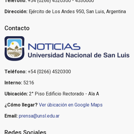
Teléfono:
+54 (0266) 4520300 - 4530000
Dirección:
Ejército de Los Andes 950, San Luis, Argentina
Contacto
Teléfono:
+54 (0266) 4520300
Interno:
5216
Ubicación:
2° Piso Edificio Rectorado - Ala A
¿Cómo llegar?
Ver úbicación en Google Maps
Email:
prensa@unsl.edu.ar
Redes Sociales