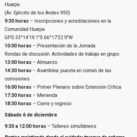
Huarpe
(Av. Ejército de los Andes 950)
9:30 horas
– Inscripciones y acreditaciones en la
Comunidad Huarpe
GPS 33°14’19.1″S 66°17’22.9″W
10:00 horas
– Presentación de la Jornada
Rondas de discusión. Actividades de trabajo en grupo
13:00 horas
– Almuerzo
14:30 horas
– Asamblea: puesta en común de las
comisiones
16:00 horas
– Primer Plenario sobre Extensión Crítica
17:30 horas
– Merienda
18:30 horas
– Cierre y regreso
Sábado 6 de diciembre
9:30 a 12:00 horas
– Talleres simultáneos