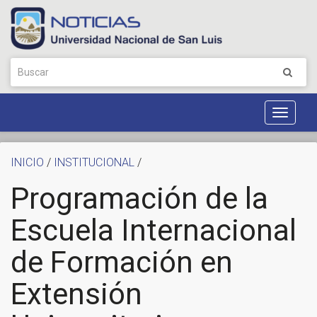
Toggle
Navigat
INICIO
/
INSTITUCIONAL
/
Programación de la
Escuela Internacional
de Formación en
Extensión