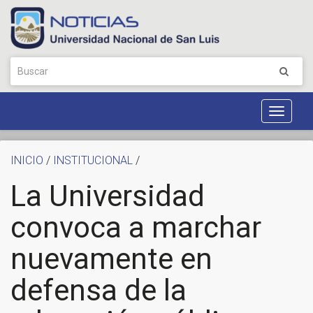
Toggle
Navigat
INICIO
/
INSTITUCIONAL
/
La Universidad
convoca a marchar
nuevamente en
defensa de la