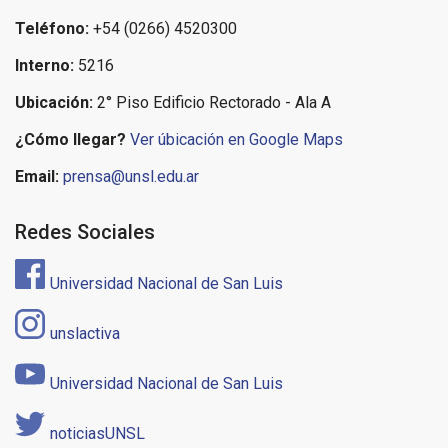
Teléfono:
+54 (0266) 4520300
Interno:
5216
Ubicación:
2° Piso Edificio Rectorado - Ala A
¿Cómo llegar?
Ver úbicación en Google Maps
Email:
prensa@unsl.edu.ar
Redes Sociales
Universidad Nacional de San Luis
unslactiva
Universidad Nacional de San Luis
noticiasUNSL