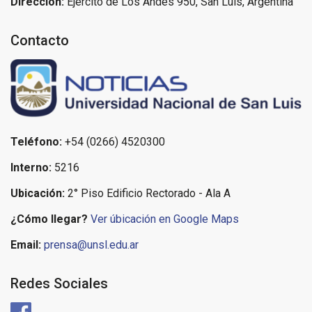
Dirección:
Ejército de Los Andes 950, San Luis, Argentina
Contacto
Teléfono:
+54 (0266) 4520300
Interno:
5216
Ubicación:
2° Piso Edificio Rectorado - Ala A
¿Cómo llegar?
Ver úbicación en Google Maps
Email:
prensa@unsl.edu.ar
Redes Sociales