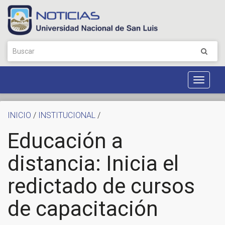
Toggle
Navigat
INICIO
/
INSTITUCIONAL
/
Educación a
distancia: Inicia el
redictado de cursos
de capacitación