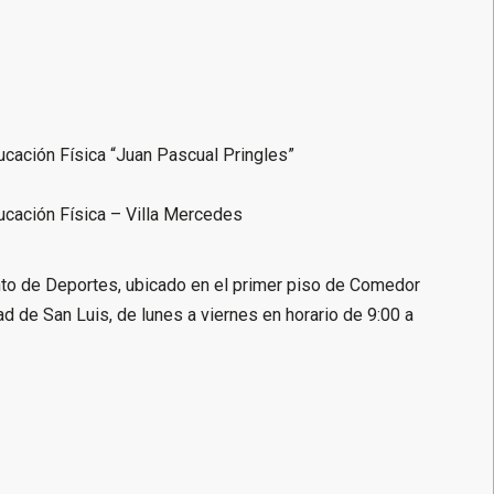
ucación Física “Juan Pascual Pringles”
ucación Física – Villa Mercedes
nto de Deportes, ubicado en el primer piso de Comedor
ad de San Luis, de lunes a viernes en horario de 9:00 a