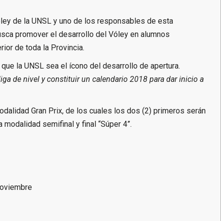
ley de la UNSL y uno de los responsables de esta
busca promover el desarrollo del Vóley en alumnos
rior de toda la Provincia.
ue la UNSL sea el ícono del desarrollo de apertura.
a de nivel y constituir un calendario 2018 para dar inicio a
modalidad Gran Prix, de los cuales los dos (2) primeros serán
la modalidad semifinal y final “Súper 4”.
 noviembre