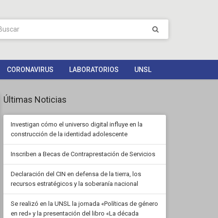
CORONAVIRUS
LABORATORIOS
UNSL
Últimas Noticias
Investigan cómo el universo digital influye en la
construcción de la identidad adolescente
Inscriben a Becas de Contraprestación de Servicios
Declaración del CIN en defensa de la tierra, los
recursos estratégicos y la soberanía nacional
Se realizó en la UNSL la jornada «Políticas de género
en red» y la presentación del libro «La década