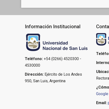
Información Institucional
Conta
Teléfo
Teléfono:
+54 (0266) 4520300 -
Interno
4530000
Ubicac
Dirección:
Ejército de Los Andes
Rectora
950, San Luis, Argentina
¿Cómo 
Google
Email: