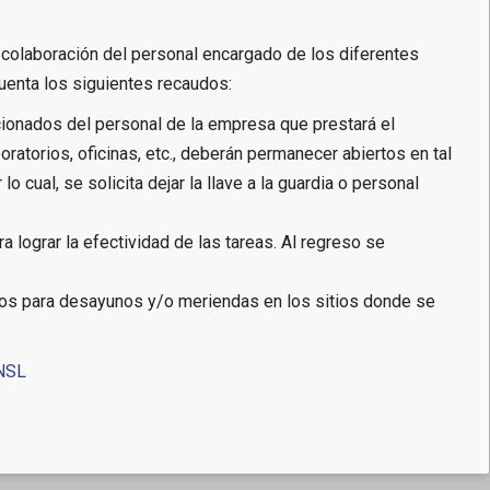
a colaboración del personal encargado de los diferentes
cuenta los siguientes recaudos:
cionados del personal de la empresa que prestará el
oratorios, oficinas, etc., deberán permanecer abiertos en tal
lo cual, se solicita dejar la llave a la guardia o personal
a lograr la efectividad de las tareas. Al regreso se
ados para desayunos y/o meriendas en los sitios donde se
NSL