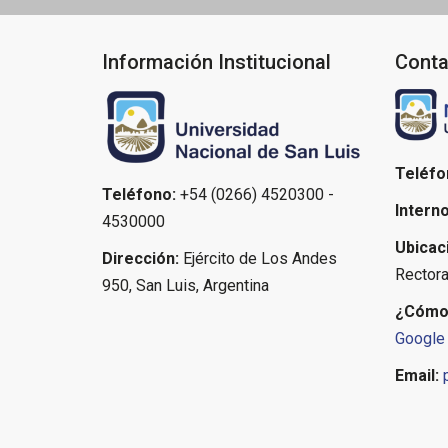
Información Institucional
Conta
Teléfo
Teléfono:
+54 (0266) 4520300 -
Interno
4530000
Ubicac
Dirección:
Ejército de Los Andes
Rectora
950, San Luis, Argentina
¿Cómo 
Google
Email: