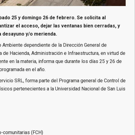
ábado 25 y domingo 26 de febrero. Se solicita al
rantizar el acceso, dejar las ventanas bien cerradas, y
ra desayuno y/o merienda.
o Ambiente dependiente de la Dirección General de
a de Hacienda, Administración e Infraestructura, en virtud de
ente en la materia, informa que durante los días 25 y 26 de
 programada en el año.
Servicio SRL, forma parte del Programa general de Control de
físicos pertenecientes a la Universidad Nacional de San Luis
o-comunitarias (FCH)