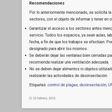
Recomendaciones
Por lo anteriormente mencionado, se solicita l
sectores, con el objeto de informar y tener en 
Garantizar el acceso a los sectores antes men
servicio. Todos los espacios, ya sean aulas, lab
fecha, a fin de que los trabajos se efectúen. Por 
designado para abrir los mismos.
Se deberán dejar las ventanas bien cerradas par
recomienda realizar una ventilación adecuada.
No se deben dejar alimentos ni objetos utiliz
realizarán las actividades de desinsectación.
Etiquetas:
control de plagas
,
desinsectación
,
U
22 febrero, 2023