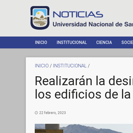
INICIO
INSTITUCIONAL
CIENCIA
SOCI
INICIO
/
INSTITUCIONAL
/
Realizarán la des
los edificios de l
22 febrero, 2023