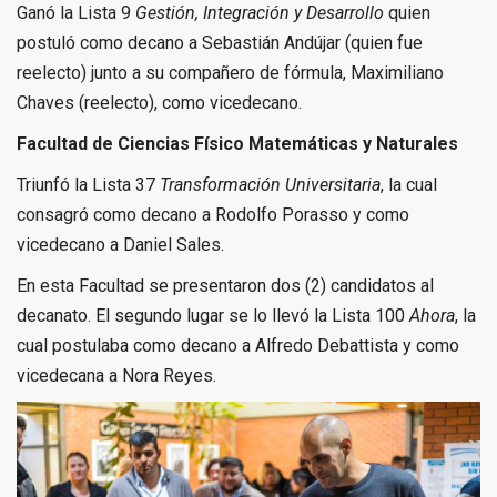
Ganó la Lista 9
Gestión, Integración y Desarrollo
quien
postuló como decano a Sebastián Andújar (quien fue
reelecto) junto a su compañero de fórmula, Maximiliano
Chaves (reelecto), como vicedecano.
Facultad de Ciencias Físico Matemáticas y Naturales
Triunfó la Lista 37
Transformación Universitaria
, la cual
consagró como decano a Rodolfo Porasso y como
vicedecano a Daniel Sales.
En esta Facultad se presentaron dos (2) candidatos al
decanato. El segundo lugar se lo llevó la Lista 100
Ahora
, la
cual postulaba como decano a Alfredo Debattista y como
vicedecana a Nora Reyes.