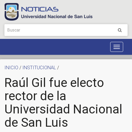
Toggle
Navigat
INICIO
/
INSTITUCIONAL
/
Raúl Gil fue electo
rector de la
Universidad Nacional
de San Luis