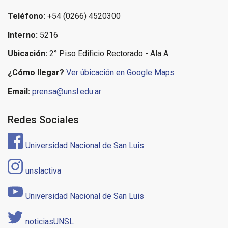
Teléfono:
+54 (0266) 4520300
Interno:
5216
Ubicación:
2° Piso Edificio Rectorado - Ala A
¿Cómo llegar?
Ver úbicación en Google Maps
Email:
prensa@unsl.edu.ar
Redes Sociales
Universidad Nacional de San Luis
unslactiva
Universidad Nacional de San Luis
noticiasUNSL