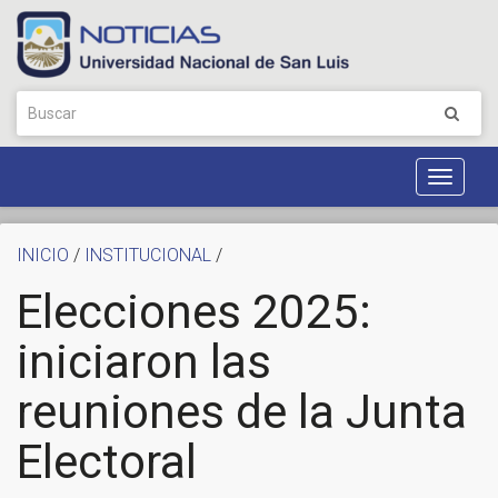
Toggle
Navigat
INICIO
/
INSTITUCIONAL
/
Elecciones 2025:
iniciaron las
reuniones de la Junta
Electoral