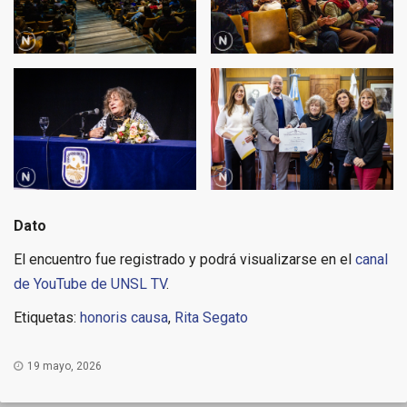
Dato
El encuentro fue registrado y podrá visualizarse en el
canal
de YouTube de UNSL TV
.
Etiquetas:
honoris causa
,
Rita Segato
19 mayo, 2026