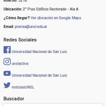
Interno:
5216
Ubicación:
2° Piso Edificio Rectorado - Ala A
¿Cómo llegar?
Ver úbicación en Google Maps
Email:
prensa@unsl.edu.ar
Redes Sociales
Universidad Nacional de San Luis
unslactiva
Universidad Nacional de San Luis
noticiasUNSL
Buscador