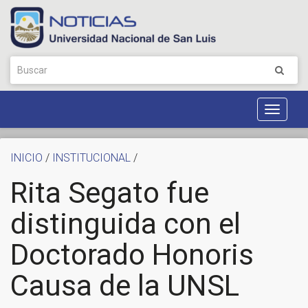
Toggle
Navigat
INICIO
/
INSTITUCIONAL
/
Rita Segato fue
distinguida con el
Doctorado Honoris
Causa de la UNSL