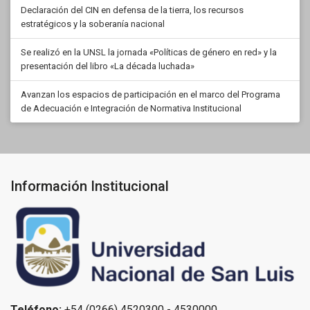
Declaración del CIN en defensa de la tierra, los recursos
estratégicos y la soberanía nacional
Se realizó en la UNSL la jornada «Políticas de género en red» y la
presentación del libro «La década luchada»
Avanzan los espacios de participación en el marco del Programa
de Adecuación e Integración de Normativa Institucional
Información Institucional
Teléfono:
+54 (0266) 4520300 - 4530000