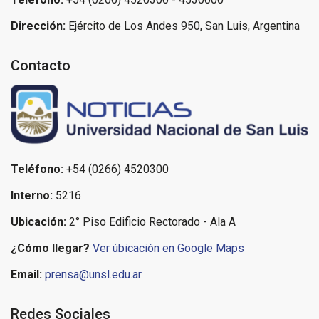
Dirección:
Ejército de Los Andes 950, San Luis, Argentina
Contacto
Teléfono:
+54 (0266) 4520300
Interno:
5216
Ubicación:
2° Piso Edificio Rectorado - Ala A
¿Cómo llegar?
Ver úbicación en Google Maps
Email:
prensa@unsl.edu.ar
Redes Sociales