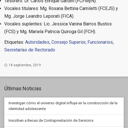
Tesorero: Dr. Carlos Enrique Gardini (FCFMyN).
Vocales titulares: Mg. Roxana Bettina Camiletti (FCEJS) y
Mg. Jorge Leandro Leporati (FICA).
Vocales suplentes: Lic. Jessica Vanina Barros Bustos
(FCS) y Mg. Mariela Patricia Quiroga Gil (FCH).
Etiquetas:
Autoridades
,
Consejo Superior
,
Funcionarios
,
Secretarías de Rectorado
18 septiembre, 2019
Últimas Noticias
Investigan cómo el universo digital influye en la construcción de la
identidad adolescente
Inscriben a Becas de Contraprestación de Servicios