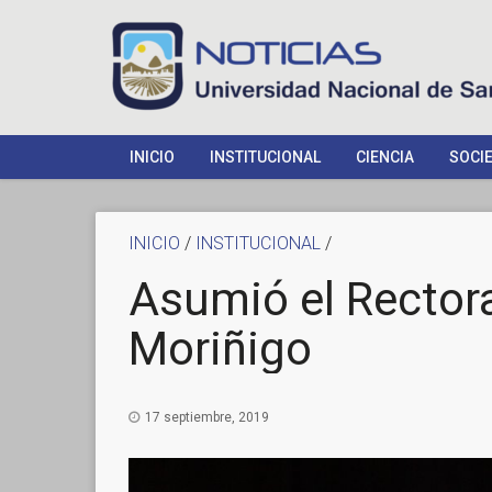
INICIO
INSTITUCIONAL
CIENCIA
SOCI
INICIO
/
INSTITUCIONAL
/
Asumió el Rectora
Moriñigo
17 septiembre, 2019