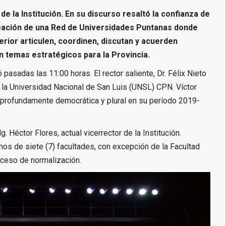
de la Institución. En su discurso resaltó la confianza de
reación de una Red de Universidades Puntanas donde
erior articulen, coordinen, discutan y acuerden
n temas estratégicos para la Provincia.
asadas las 11:00 horas. El rector saliente, Dr. Félix Nieto
de la Universidad Nacional de San Luis (UNSL) CPN. Víctor
ón profundamente democrática y plural en su período 2019-
 Héctor Flores, actual vicerrector de la Institución.
os de siete (7) facultades, con excepción de la Facultad
oceso de normalización.