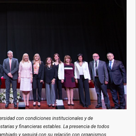
versidad con condiciones institucionales y de
arias y financieras estables. La presencia de todos
ambiado y seguirá con su relación con organismos