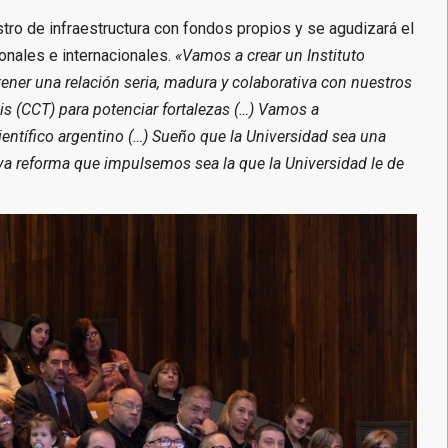
ro de infraestructura con fondos propios y se agudizará el
onales e internacionales.
«Vamos a crear un Instituto
tener una relación seria, madura y colaborativa con nuestros
is (CCT) para potenciar fortalezas (…) Vamos a
entífico argentino (…) Sueño que la Universidad sea una
va reforma que impulsemos sea la que la Universidad le de