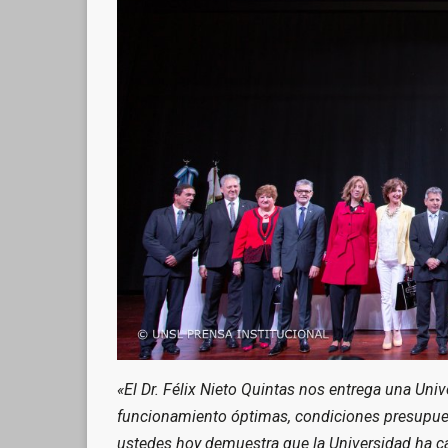
«El Dr. Félix Nieto Quintas nos entrega una Uni
funcionamiento óptimas, condiciones presupuest
ustedes hoy demuestra que la Universidad ha c