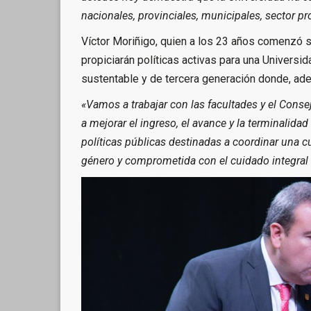
nacionales, provinciales, municipales, sector pr
Víctor Moriñigo, quien a los 23 años comenzó su
propiciarán políticas activas para una Universida
sustentable y de tercera generación donde, ade
«Vamos a trabajar con las facultades y el Con
a mejorar el ingreso, el avance y la terminalida
políticas públicas destinadas a coordinar una cu
género y comprometida con el cuidado integral