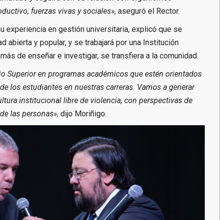
oductivo, fuerzas vivas y sociales»
, aseguró el Rector.
 experiencia en gestión universitaria, explicó que se
d abierta y popular, y se trabajará por una Institución
más de enseñar e investigar, se transfiera a la comunidad.
sejo Superior en programas académicos que estén orientados
d de los estudiantes en nuestras carreras. Vamos a generar
ltura institucional libre de violencia, con perspectivas de
 de las personas»
, dijo Moriñigo.