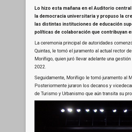
Lo hizo esta mañana en el Auditorio central 
la democracia universitaria y propuso la c
las distintas instituciones de educación sup
políticas de colaboración que contribuyan e
La ceremonia principal de autoridades comenzó p
Quintas, le tomó el juramento al actual rector 
Moriñigo, quien juró llevar adelante una gesti
2022.
Seguidamente, Moriñigo le tomó juramento al Mg.
Posteriormente juraron los decanos y vicedecan
de Turismo y Urbanismo que aún transita su pr