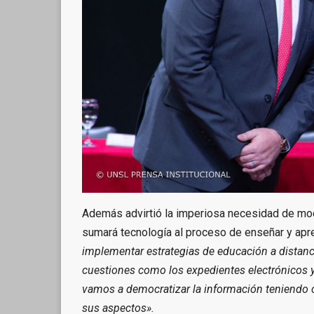
Además advirtió la imperiosa necesidad de mode
sumará tecnología al proceso de enseñar y apr
implementar estrategias de educación a distanci
cuestiones como los expedientes electrónicos y f
vamos a democratizar la información teniendo c
sus aspectos».