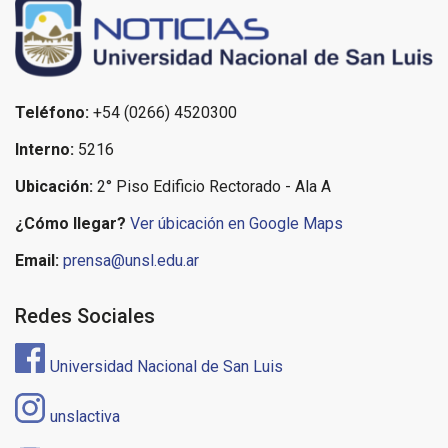
Teléfono:
+54 (0266) 4520300
Interno:
5216
Ubicación:
2° Piso Edificio Rectorado - Ala A
¿Cómo llegar?
Ver úbicación en Google Maps
Email:
prensa@unsl.edu.ar
Redes Sociales
Universidad Nacional de San Luis
unslactiva