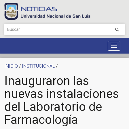
Toggle
Navigat
INICIO
/
INSTITUCIONAL
/
Inauguraron las
nuevas instalaciones
del Laboratorio de
Farmacología