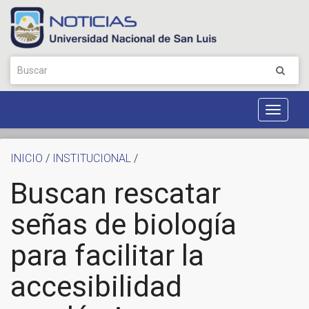
Toggle
Navigat
INICIO
/
INSTITUCIONAL
/
Buscan rescatar
señas de biología
para facilitar la
accesibilidad