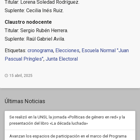
Titular: Lorena Soledad Rodríguez.
Suplente: Cecilia Inés Ruiz.
Claustro nodocente
Titular: Sergio Rubén Herrera.
Suplente: Raúl Gabriel Avila.
Etiquetas:
cronograma
,
Elecciones
,
Escuela Normal "Juan
Pascual Príngles"
,
Junta Electoral
15 abril, 2025
Últimas Noticias
Se realizó en la UNSL la jornada «Políticas de género en red» y la
presentación del libro «La década luchada»
Avanzan los espacios de participación en el marco del Programa