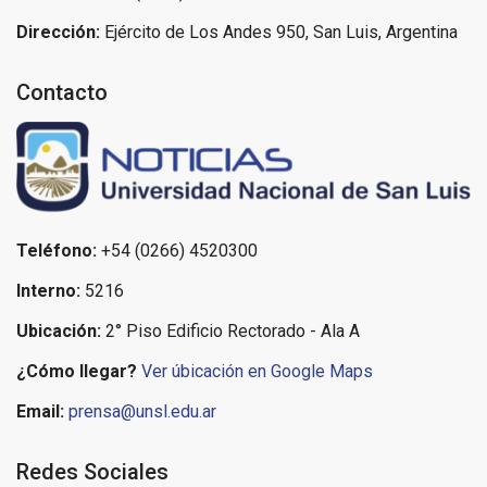
Dirección:
Ejército de Los Andes 950, San Luis, Argentina
Contacto
Teléfono:
+54 (0266) 4520300
Interno:
5216
Ubicación:
2° Piso Edificio Rectorado - Ala A
¿Cómo llegar?
Ver úbicación en Google Maps
Email:
prensa@unsl.edu.ar
Redes Sociales