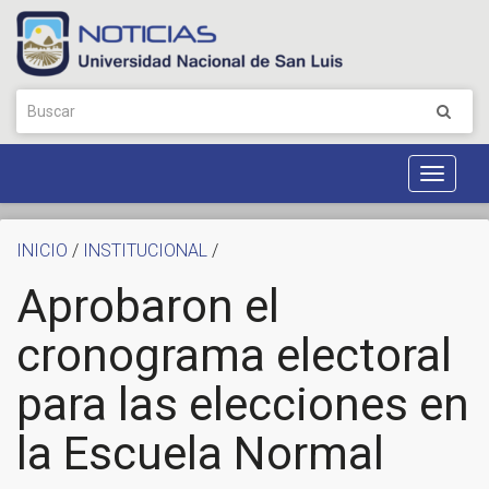
Toggle
Navigat
INICIO
/
INSTITUCIONAL
/
Aprobaron el
cronograma electoral
para las elecciones en
la Escuela Normal