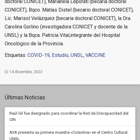
doctoral CONICET), Marianela Leporati (becaria doctoral
CONICET), Bqco. Matías Distel (becario doctoral CONICET),
Lic. Marisol Velázquez (becaria doctoral CONICET), la Dra.
Carolina Gorlino (investigadora CONICET y docente de la
UNSL) y la Bqca. Patricia Vital,integrante del Hospital
Oncológico de la Provincia.
Etiquetas:
COVID-19
,
Estudio
,
UNSL
,
VACCINE
14 diciembre, 2022
Últimas Noticias
Raúl Gil fue designado para coordinar la Red de Discapacidad del
CIN
AVA presenta su primera muestra «Colectiva» en el Centro Cultural
UNSL