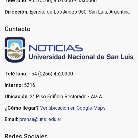
Teléfono:
+54 (0266) 4520300 - 4530000
Dirección:
Ejército de Los Andes 950, San Luis, Argentina
Contacto
Teléfono:
+54 (0266) 4520300
Interno:
5216
Ubicación:
2° Piso Edificio Rectorado - Ala A
¿Cómo llegar?
Ver úbicación en Google Maps
Email:
prensa@unsl.edu.ar
Redes Sociales