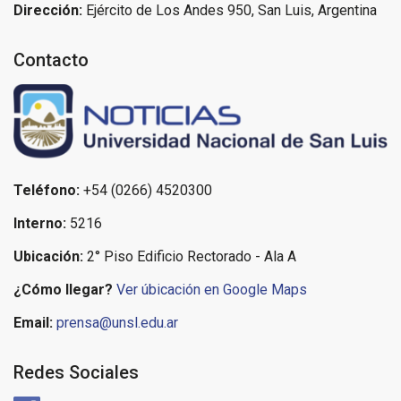
Dirección:
Ejército de Los Andes 950, San Luis, Argentina
Contacto
Teléfono:
+54 (0266) 4520300
Interno:
5216
Ubicación:
2° Piso Edificio Rectorado - Ala A
¿Cómo llegar?
Ver úbicación en Google Maps
Email:
prensa@unsl.edu.ar
Redes Sociales