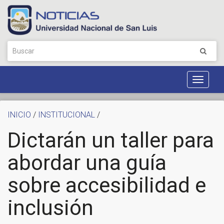
Toggle
Navigat
INICIO
/
INSTITUCIONAL
/
Dictarán un taller para
abordar una guía
sobre accesibilidad e
inclusión