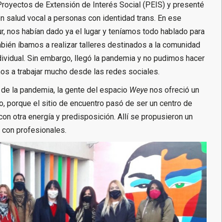
Proyectos de Extensión de Interés Social (PEIS)
y presenté
 salud vocal a personas con identidad trans. En ese
r, nos habían dado ya el lugar y teníamos todo hablado para
ambién íbamos a realizar talleres destinados a la comunidad
dividual. Sin embargo, llegó la pandemia y no pudimos hacer
os a trabajar mucho desde las redes sociales.
 de la pandemia, la gente del espacio
Weye
nos ofreció un
to, porque el sitio de encuentro pasó de ser un centro de
r con otra energía y predisposición. Allí se propusieron un
s con profesionales.