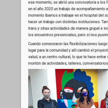
ese momento, se abrió una convocatoria a los 
en el año 2020 un trabajo de acompañamiento en
momento íbamos a trabajar en el hospital del su
hacer un trabajo con distintas instituciones. T
trans y otras actividades de manera grupal e in
los encuentros presenciales, pero sí nos pusim
Cuando comenzaron las flexibilizaciones luego
lugar para la comunidad y allí cambió el proyec
salud, a un centro cultural, lo que te hace entra
montón de actividades, talleres, conversatorio