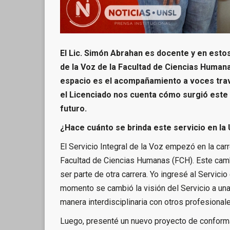
El Lic. Simón Abrahan es docente y en esto
de la Voz de la Facultad de Ciencias Humana
espacio es el acompañamiento a voces trave
el Licenciado nos cuenta cómo surgió este 
futuro.
¿Hace cuánto se brinda este servicio en la
El Servicio Integral de la Voz empezó en la carr
Facultad de Ciencias Humanas (FCH). Este camb
ser parte de otra carrera. Yo ingresé al Servici
momento se cambió la visión del Servicio a una
manera interdisciplinaria con otros profesiona
Luego, presenté un nuevo proyecto de conforma