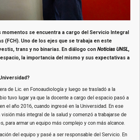
s momentos se encuentra a cargo del Servicio Integral
s (FCH). Uno de los ejes que se trabaja en este
stis, trans y no binarias. En diálogo con
Noticias UNSL
,
espacio, la importancia del mismo y sus expectativas a
 Universidad?
era de Lic. en Fonoaudiología y luego se trasladó a la
io tuvo lugar ya que la docente a cargo del espacio pasó a
o en el año 2016, cuando ingresé en la Universidad. En ese
 visión más integral de la salud y comenzó a trabajarse de
les, para armar un equipo más complejo y con más alcance.
ción del equipo y pasé a ser responsable del Servicio. En