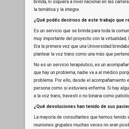
brinda, ni siquiera a nivel nacional en las carr
la temática y la integre.
¿Qué podés decirnos de este trabajo que r
Es un servicio que se brinda para toda la com
muy importante del proyecto con la virtualidad,
Era la primera vez que una Universidad brinda
plantear la voz trans como una más que perten
No es un servicio terapéutico, es un acompañam
que hay un problema, nadie va a al médico porqu
problema. Por ello, desde el acompañamiento e
persona como si estuviera enferma. Si hay algun
a la voz trans, travesti o no binaria como patoló
¿Qué devoluciones han tenido de sus pacie
La mayoría de consultantes que hemos tenido en
reuniones grupales muchas veces no eran posib