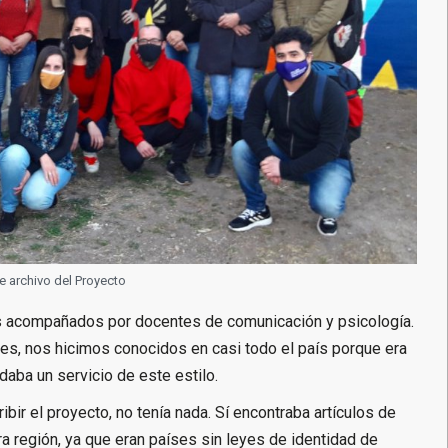
e archivo del Proyecto
mos acompañados por docentes de comunicación y psicología.
ales, nos hicimos conocidos en casi todo el país porque era
daba un servicio de este estilo.
ir el proyecto, no tenía nada. Sí encontraba artículos de
ra región, ya que eran países sin leyes de identidad de