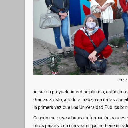
Foto d
Al ser un proyecto interdisciplinario, estába
Gracias a esto, a todo el trabajo en redes soci
la primera vez que una Universidad Pública brin
Cuando me puse a buscar información para escrib
otros países, con una visión que no tiene nuest