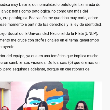
dica muy binaria, de normalidad o patología. La mirada de
r la voz trans como patológica, no como una más del
a, era patológica. Esa visión me quedaba muy corta, sobre
ese momento a partir de los derechos y la ley de identidad.
rabajo Social de la Universidad Nacional de la Plata (UNLP),
momento me crucé con profesionales en el tema, generamos
proyecto.
rior del equipo, ya que es una temática que implica mucho
ren cambiar sus visiones. De los seis (6) que éramos en
cto, pero seguimos adelante, porque en cuestiones de