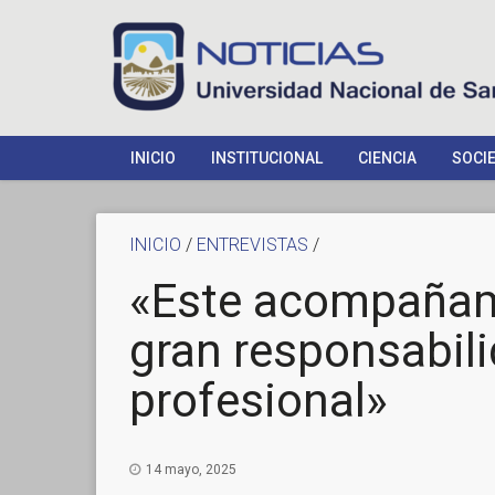
INICIO
INSTITUCIONAL
CIENCIA
SOCI
INICIO
/
ENTREVISTAS
/
«Este acompañam
gran responsabil
profesional»
14 mayo, 2025