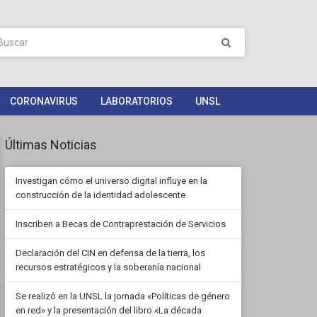
CORONAVIRUS
LABORATORIOS
UNSL
Últimas Noticias
Investigan cómo el universo digital influye en la
construcción de la identidad adolescente
Inscriben a Becas de Contraprestación de Servicios
Declaración del CIN en defensa de la tierra, los
recursos estratégicos y la soberanía nacional
Se realizó en la UNSL la jornada «Políticas de género
en red» y la presentación del libro «La década