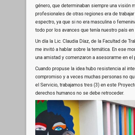
género, que determinaban siempre una visión mé
profesionales de otras regiones era de trabaja
espectro, ya que si no era masculina o femenin
todo por los avances que tenía nuestro país en 
Un día la Lic. Claudia Díaz, de la Facultad de T
me invitó a hablar sobre la temática. En ese 
una amistad y comenzaron a asesorarme en el 
Cuando propuse la idea hubo resistencia al inte
compromiso y a veces muchas personas no quie
el Servicio, trabajamos tres (3) en este Proye
derechos humanos no se debe retroceder.