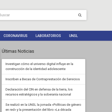
CORONAVIRUS
LABORATORIOS
UNSL
Últimas Noticias
Investigan cómo el universo digital influye en la
construcción de la identidad adolescente
Inscriben a Becas de Contraprestación de Servicios
Declaración del CIN en defensa de la tierra, los
recursos estratégicos y la soberanía nacional
Se realizó en la UNSL la jornada «Políticas de género
en red» y la presentación del libro «La década