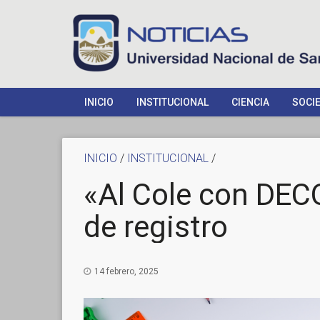
INICIO
INSTITUCIONAL
CIENCIA
SOCI
INICIO
/
INSTITUCIONAL
/
«Al Cole con DEC
de registro
14 febrero, 2025