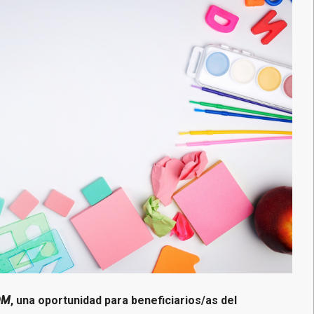
OM
, una oportunidad para beneficiarios/as del