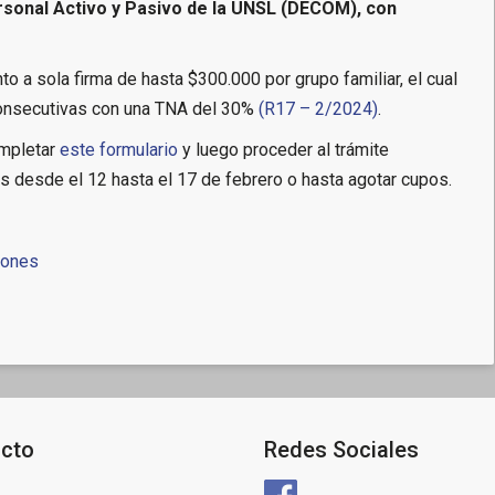
onal Activo y Pasivo de la UNSL (DECOM), con
nto a sola firma de hasta $300.000 por grupo familiar, el cual
consecutivas con una TNA del 30%
(R17 – 2/2024)
.
ompletar
este formulario
y luego proceder al trámite
as desde el 12 hasta el 17 de febrero o hasta agotar cupos.
iones
cto
Redes Sociales