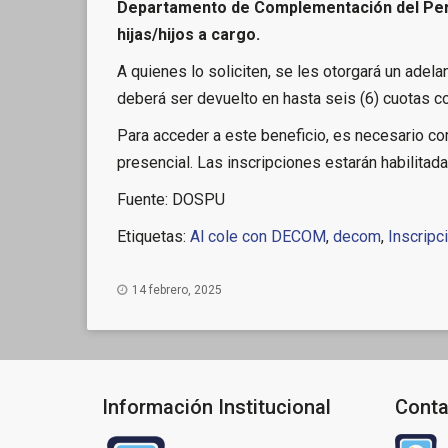
Departamento de Complementación del Pers
hijas/hijos a cargo.
A quienes lo soliciten, se les otorgará un adela
deberá ser devuelto en hasta seis (6) cuotas 
Para acceder a este beneficio, es necesario c
presencial. Las inscripciones estarán habilitad
Fuente: DOSPU
Etiquetas:
Al cole con DECOM
,
decom
,
Inscripc
14 febrero, 2025
Información Institucional
Conta